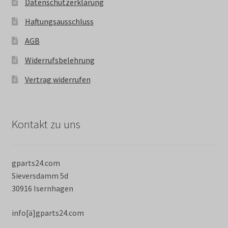
Datenschutzerklärung
Haftungsausschluss
AGB
Widerrufsbelehrung
Vertrag widerrufen
Kontakt zu uns
gparts24.com
Sieversdamm 5d
30916 Isernhagen
info[ä]gparts24.com