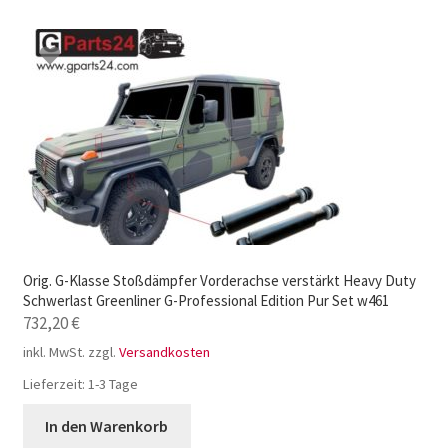
Orig. G-Klasse Stoßdämpfer Vorderachse verstärkt Heavy Duty
Schwerlast Greenliner G-Professional Edition Pur Set w461
732,20
€
inkl. MwSt.
zzgl.
Versandkosten
Lieferzeit:
1-3 Tage
In den Warenkorb