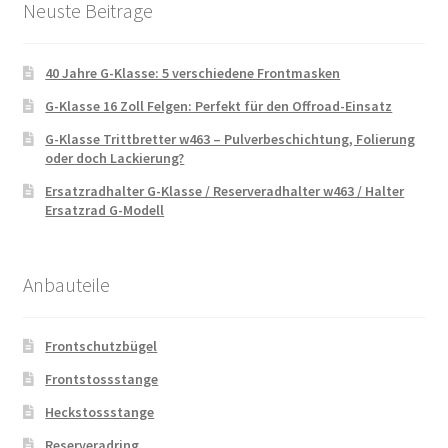
Neuste Beitrage
40 Jahre G-Klasse: 5 verschiedene Frontmasken
G-Klasse 16 Zoll Felgen: Perfekt für den Offroad-Einsatz
G-Klasse Trittbretter w463 – Pulverbeschichtung, Folierung
oder doch Lackierung?
Ersatzradhalter G-Klasse / Reserveradhalter w463 / Halter
Ersatzrad G-Modell
Anbauteile
Frontschutzbügel
Frontstossstange
Heckstossstange
Reserveradring