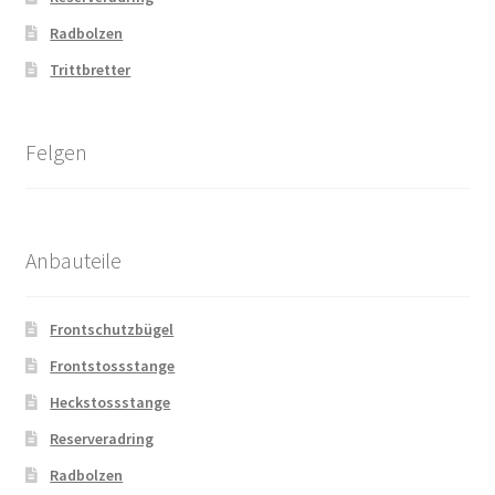
Radbolzen
Trittbretter
Felgen
Anbauteile
Frontschutzbügel
Frontstossstange
Heckstossstange
Reserveradring
Radbolzen