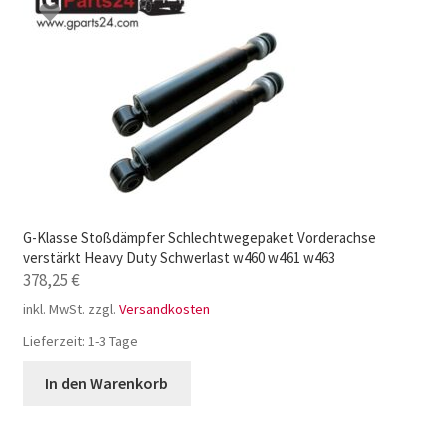
G-Klasse Stoßdämpfer Schlechtwegepaket Vorderachse
verstärkt Heavy Duty Schwerlast w460 w461 w463
378,25
€
inkl. MwSt.
zzgl.
Versandkosten
Lieferzeit:
1-3 Tage
In den Warenkorb