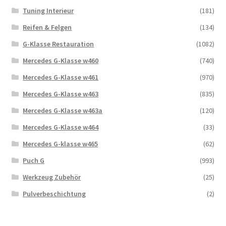
Tuning Interieur
(181)
Reifen & Felgen
(134)
G-Klasse Restauration
(1082)
Mercedes G-Klasse w460
(740)
Mercedes G-Klasse w461
(970)
Mercedes G-Klasse w463
(835)
Mercedes G-Klasse w463a
(120)
Mercedes G-Klasse w464
(33)
Mercedes G-klasse w465
(62)
Puch G
(993)
Werkzeug Zubehör
(25)
Pulverbeschichtung
(2)