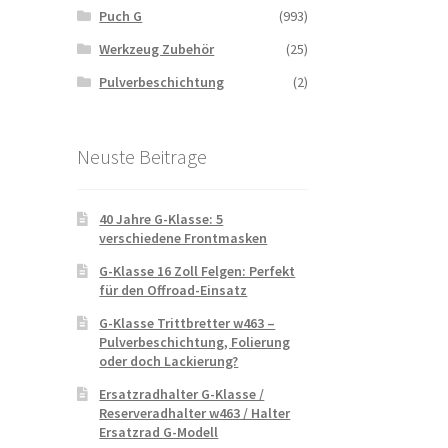
Puch G
(993)
Werkzeug Zubehör
(25)
Pulverbeschichtung
(2)
Neuste Beitrage
40 Jahre G-Klasse: 5
verschiedene Frontmasken
G-Klasse 16 Zoll Felgen: Perfekt
für den Offroad-Einsatz
G-Klasse Trittbretter w463 –
Pulverbeschichtung, Folierung
oder doch Lackierung?
Ersatzradhalter G-Klasse /
Reserveradhalter w463 / Halter
Ersatzrad G-Modell