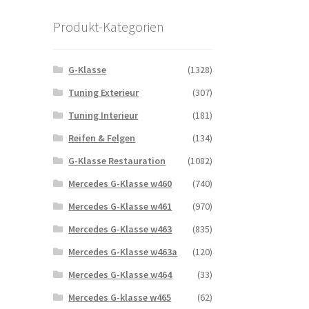
Produkt-Kategorien
G-Klasse
(1328)
Tuning Exterieur
(307)
Tuning Interieur
(181)
Reifen & Felgen
(134)
G-Klasse Restauration
(1082)
Mercedes G-Klasse w460
(740)
Mercedes G-Klasse w461
(970)
Mercedes G-Klasse w463
(835)
Mercedes G-Klasse w463a
(120)
Mercedes G-Klasse w464
(33)
Mercedes G-klasse w465
(62)