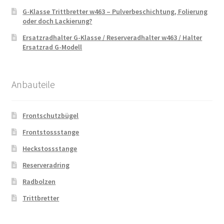
G-Klasse Trittbretter w463 – Pulverbeschichtung, Folierung
oder doch Lackierung?
Ersatzradhalter G-Klasse / Reserveradhalter w463 / Halter
Ersatzrad G-Modell
Anbauteile
Frontschutzbügel
Frontstossstange
Heckstossstange
Reserveradring
Radbolzen
Trittbretter