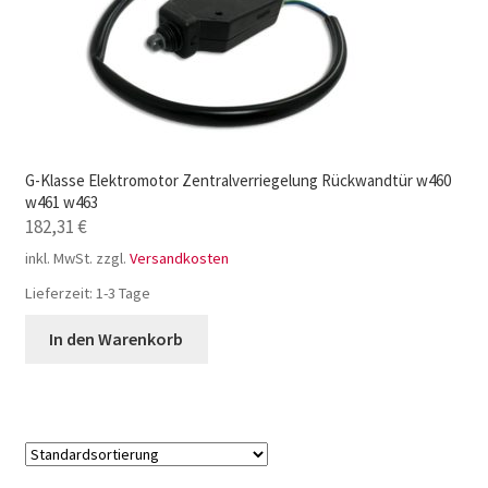
G-Klasse Elektromotor Zentralverriegelung Rückwandtür w460
w461 w463
182,31
€
inkl. MwSt.
zzgl.
Versandkosten
Lieferzeit:
1-3 Tage
In den Warenkorb