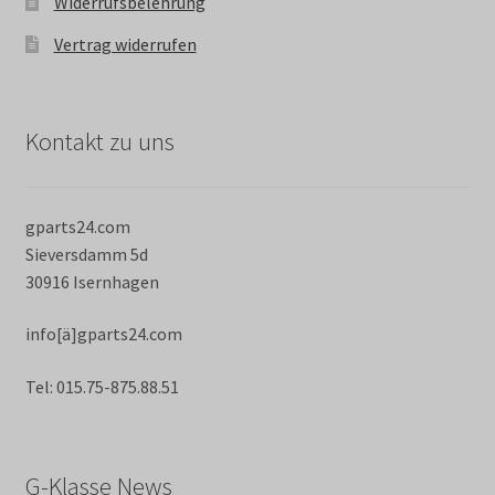
Widerrufsbelehrung
Vertrag widerrufen
Kontakt zu uns
gparts24.com
Sieversdamm 5d
30916 Isernhagen
info[ä]gparts24.com
Tel: 015.75-875.88.51
G-Klasse News