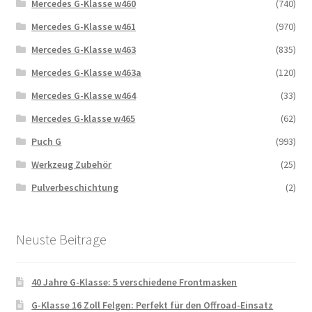
Mercedes G-Klasse w460
(740)
Mercedes G-Klasse w461
(970)
Mercedes G-Klasse w463
(835)
Mercedes G-Klasse w463a
(120)
Mercedes G-Klasse w464
(33)
Mercedes G-klasse w465
(62)
Puch G
(993)
Werkzeug Zubehör
(25)
Pulverbeschichtung
(2)
Neuste Beitrage
40 Jahre G-Klasse: 5 verschiedene Frontmasken
G-Klasse 16 Zoll Felgen: Perfekt für den Offroad-Einsatz