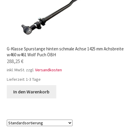
G-Klasse Spurstange hinten schmale Achse 1425 mm Achsbreite
w460 w461 Wolf Puch ÖBH
288,25
€
inkl. MwSt.
zzgl.
Versandkosten
Lieferzeit:
1-3 Tage
In den Warenkorb