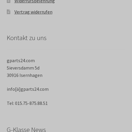
Widerrufsbelehrung
Vertrag widerrufen
Kontakt zu uns
gparts24.com
Sieversdamm 5d
30916 Isernhagen
info[ä]gparts24.com
Tel: 015.75-875.88.51
G-Klasse News