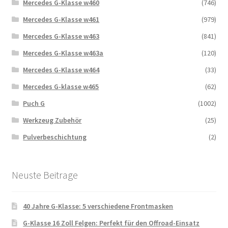
Mercedes G-Klasse w460
(746)
Mercedes G-Klasse w461
(979)
Mercedes G-Klasse w463
(841)
Mercedes G-Klasse w463a
(120)
Mercedes G-Klasse w464
(33)
Mercedes G-klasse w465
(62)
Puch G
(1002)
Werkzeug Zubehör
(25)
Pulverbeschichtung
(2)
Neuste Beitrage
40 Jahre G-Klasse: 5 verschiedene Frontmasken
G-Klasse 16 Zoll Felgen: Perfekt für den Offroad-Einsatz