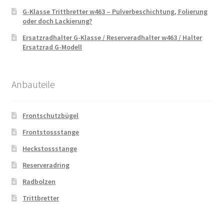
G-Klasse Trittbretter w463 – Pulverbeschichtung, Folierung
oder doch Lackierung?
Ersatzradhalter G-Klasse / Reserveradhalter w463 / Halter
Ersatzrad G-Modell
Anbauteile
Frontschutzbügel
Frontstossstange
Heckstossstange
Reserveradring
Radbolzen
Trittbretter