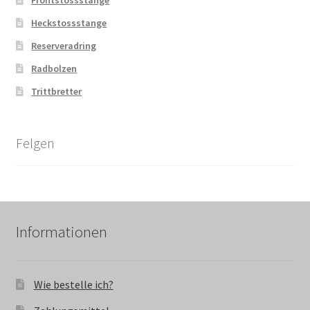
Heckstossstange
Reserveradring
Radbolzen
Trittbretter
Felgen
Informationen
Wie bestelle ich?