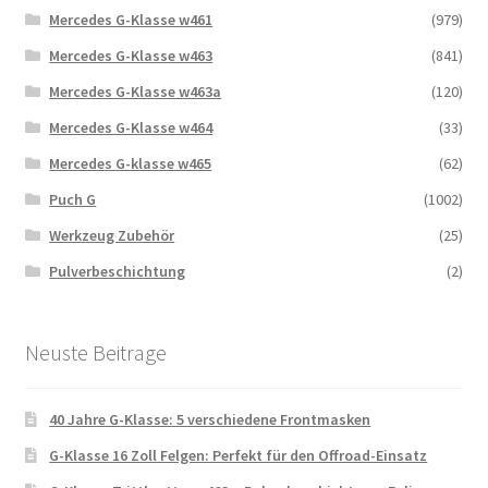
Mercedes G-Klasse w461
(979)
Mercedes G-Klasse w463
(841)
Mercedes G-Klasse w463a
(120)
Mercedes G-Klasse w464
(33)
Mercedes G-klasse w465
(62)
Puch G
(1002)
Werkzeug Zubehör
(25)
Pulverbeschichtung
(2)
Neuste Beitrage
40 Jahre G-Klasse: 5 verschiedene Frontmasken
G-Klasse 16 Zoll Felgen: Perfekt für den Offroad-Einsatz