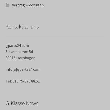
Vertrag widerrufen
Kontakt zu uns
gparts24.com
Sieversdamm 5d
30916 Isernhagen
info[ä]gparts24.com
Tel: 015.75-875.88.51
G-Klasse News