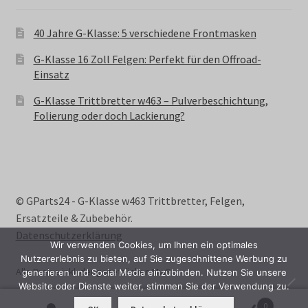
40 Jahre G-Klasse: 5 verschiedene Frontmasken
G-Klasse 16 Zoll Felgen: Perfekt für den Offroad-
Einsatz
G-Klasse Trittbretter w463 – Pulverbeschichtung,
Folierung oder doch Lackierung?
© GParts24 - G-Klasse w463 Trittbretter, Felgen,
Ersatzteile & Zubebehör.
Datenschutzerklärung
Wir verwenden Cookies, um Ihnen ein optimales
Nutzererlebnis zu bieten, auf Sie zugeschnittene Werbung zu
Alle Preise inkl. der gesetzlichen MwSt.
generieren und Social Media einzubinden. Nutzen Sie unsere
Website oder Dienste weiter, stimmen Sie der Verwendung zu.
0