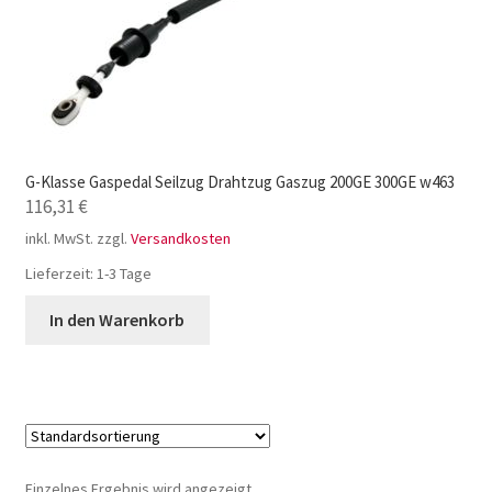
G-Klasse Gaspedal Seilzug Drahtzug Gaszug 200GE 300GE w463
116,31
€
inkl. MwSt.
zzgl.
Versandkosten
Lieferzeit:
1-3 Tage
In den Warenkorb
Einzelnes Ergebnis wird angezeigt