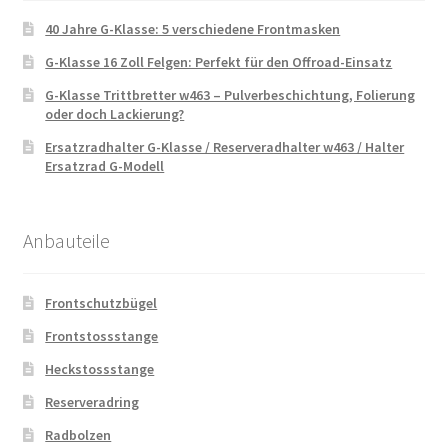
40 Jahre G-Klasse: 5 verschiedene Frontmasken
G-Klasse 16 Zoll Felgen: Perfekt für den Offroad-Einsatz
G-Klasse Trittbretter w463 – Pulverbeschichtung, Folierung
oder doch Lackierung?
Ersatzradhalter G-Klasse / Reserveradhalter w463 / Halter
Ersatzrad G-Modell
Anbauteile
Frontschutzbügel
Frontstossstange
Heckstossstange
Reserveradring
Radbolzen