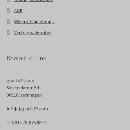
AGB
Widerrufsbelehrung
Vertrag widerrufen
Kontakt zu uns
gparts24.com
Sieversdamm 5d
30916 Isernhagen
info[ä]gparts24.com
Tel: 015.75-875.88.51