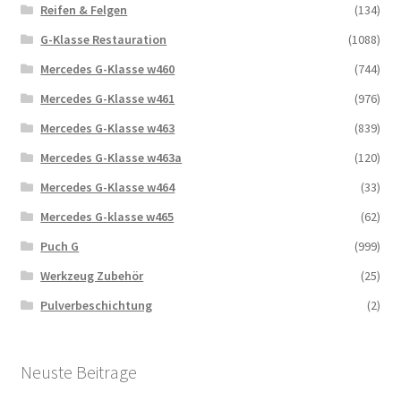
Reifen & Felgen
(134)
G-Klasse Restauration
(1088)
Mercedes G-Klasse w460
(744)
Mercedes G-Klasse w461
(976)
Mercedes G-Klasse w463
(839)
Mercedes G-Klasse w463a
(120)
Mercedes G-Klasse w464
(33)
Mercedes G-klasse w465
(62)
Puch G
(999)
Werkzeug Zubehör
(25)
Pulverbeschichtung
(2)
Neuste Beitrage