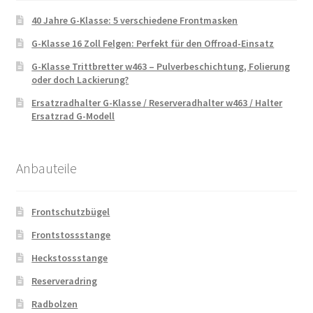
40 Jahre G-Klasse: 5 verschiedene Frontmasken
G-Klasse 16 Zoll Felgen: Perfekt für den Offroad-Einsatz
G-Klasse Trittbretter w463 – Pulverbeschichtung, Folierung
oder doch Lackierung?
Ersatzradhalter G-Klasse / Reserveradhalter w463 / Halter
Ersatzrad G-Modell
Anbauteile
Frontschutzbügel
Frontstossstange
Heckstossstange
Reserveradring
Radbolzen