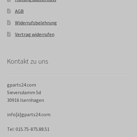
AGB
Widerrufsbelehrung
Vertrag widerrufen
Kontakt zu uns
gparts24.com
Sieversdamm 5d
30916 Isernhagen
info[ä]gparts24.com
Tel: 015.75-875.88.51