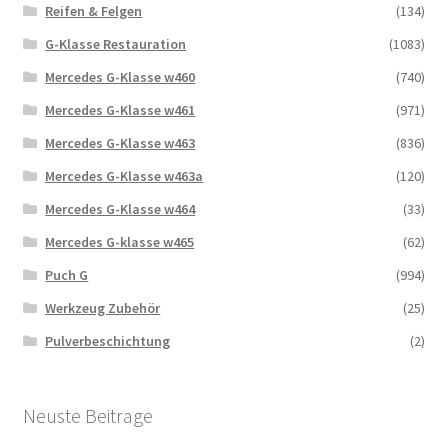
Reifen & Felgen
(134)
G-Klasse Restauration
(1083)
Mercedes G-Klasse w460
(740)
Mercedes G-Klasse w461
(971)
Mercedes G-Klasse w463
(836)
Mercedes G-Klasse w463a
(120)
Mercedes G-Klasse w464
(33)
Mercedes G-klasse w465
(62)
Puch G
(994)
Werkzeug Zubehör
(25)
Pulverbeschichtung
(2)
Neuste Beitrage