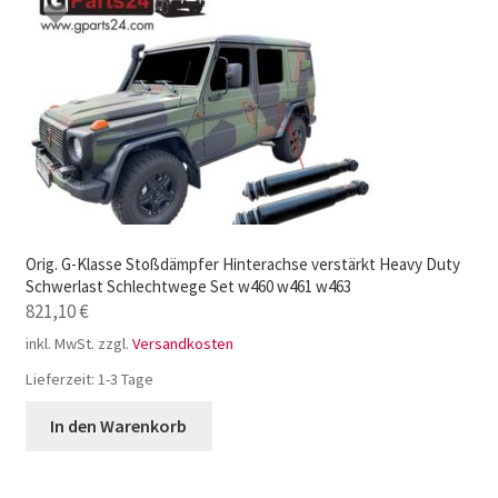
Orig. G-Klasse Stoßdämpfer Hinterachse verstärkt Heavy Duty
Schwerlast Schlechtwege Set w460 w461 w463
821,10
€
inkl. MwSt.
zzgl.
Versandkosten
Lieferzeit:
1-3 Tage
In den Warenkorb