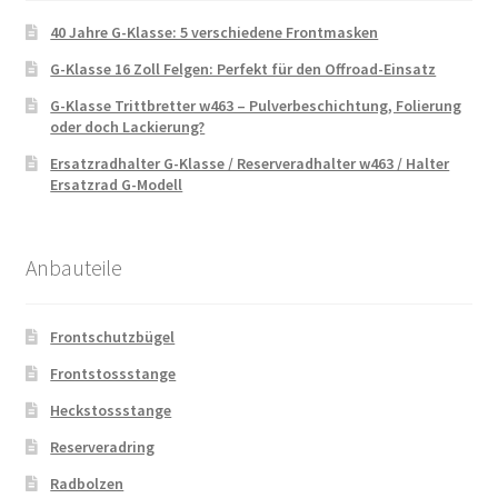
40 Jahre G-Klasse: 5 verschiedene Frontmasken
G-Klasse 16 Zoll Felgen: Perfekt für den Offroad-Einsatz
G-Klasse Trittbretter w463 – Pulverbeschichtung, Folierung
oder doch Lackierung?
Ersatzradhalter G-Klasse / Reserveradhalter w463 / Halter
Ersatzrad G-Modell
Anbauteile
Frontschutzbügel
Frontstossstange
Heckstossstange
Reserveradring
Radbolzen