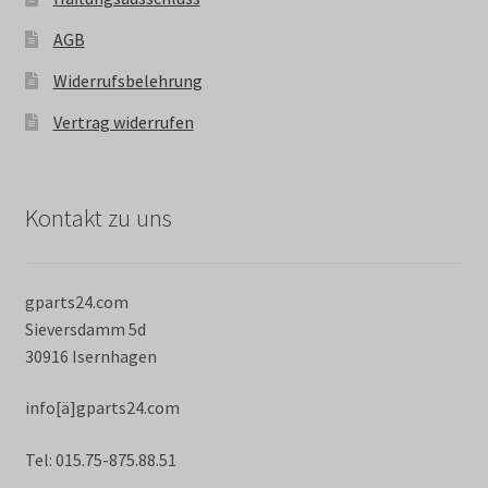
AGB
Widerrufsbelehrung
Vertrag widerrufen
Kontakt zu uns
gparts24.com
Sieversdamm 5d
30916 Isernhagen
info[ä]gparts24.com
Tel: 015.75-875.88.51