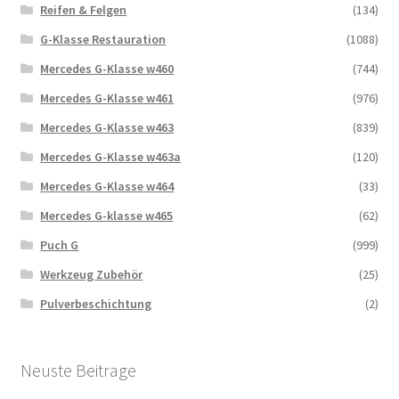
Reifen & Felgen
(134)
G-Klasse Restauration
(1088)
Mercedes G-Klasse w460
(744)
Mercedes G-Klasse w461
(976)
Mercedes G-Klasse w463
(839)
Mercedes G-Klasse w463a
(120)
Mercedes G-Klasse w464
(33)
Mercedes G-klasse w465
(62)
Puch G
(999)
Werkzeug Zubehör
(25)
Pulverbeschichtung
(2)
Neuste Beitrage