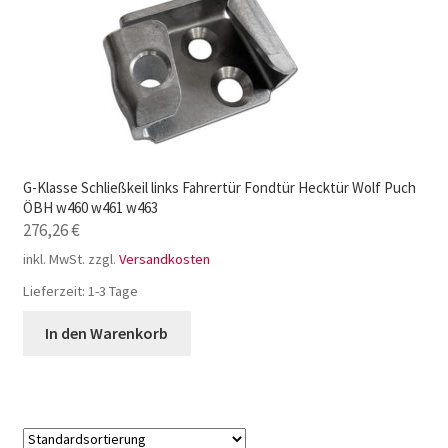
G-Klasse Schließkeil links Fahrertür Fondtür Hecktür Wolf Puch
ÖBH w460 w461 w463
276,26
€
inkl. MwSt.
zzgl.
Versandkosten
Lieferzeit:
1-3 Tage
In den Warenkorb