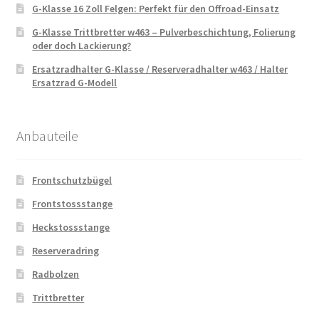
G-Klasse 16 Zoll Felgen: Perfekt für den Offroad-Einsatz
G-Klasse Trittbretter w463 – Pulverbeschichtung, Folierung
oder doch Lackierung?
Ersatzradhalter G-Klasse / Reserveradhalter w463 / Halter
Ersatzrad G-Modell
Anbauteile
Frontschutzbügel
Frontstossstange
Heckstossstange
Reserveradring
Radbolzen
Trittbretter