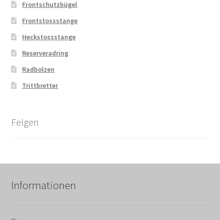
Frontschutzbügel
Frontstossstange
Heckstossstange
Reserveradring
Radbolzen
Trittbretter
Felgen
Informationen