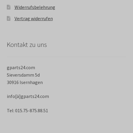
Widerrufsbelehrung
Vertrag widerrufen
Kontakt zu uns
gparts24.com
Sieversdamm 5d
30916 Isernhagen
info[ä]gparts24.com
Tel: 015.75-875.88.51