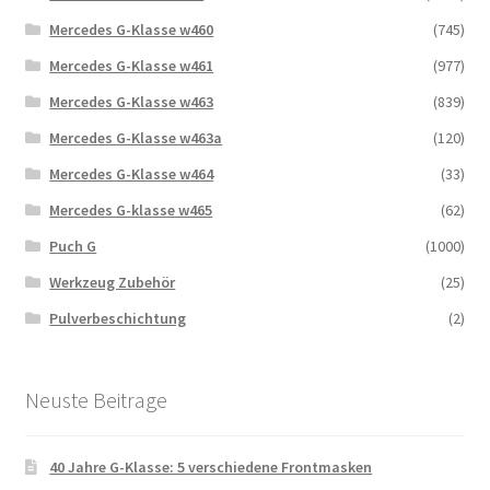
Mercedes G-Klasse w460
(745)
Mercedes G-Klasse w461
(977)
Mercedes G-Klasse w463
(839)
Mercedes G-Klasse w463a
(120)
Mercedes G-Klasse w464
(33)
Mercedes G-klasse w465
(62)
Puch G
(1000)
Werkzeug Zubehör
(25)
Pulverbeschichtung
(2)
Neuste Beitrage
40 Jahre G-Klasse: 5 verschiedene Frontmasken