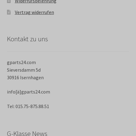
Widerrufsbelehrung
Vertrag widerrufen
Kontakt zu uns
gparts24.com
Sieversdamm 5d
30916 Isernhagen
info[ä]gparts24.com
Tel: 015.75-875.88.51
G-Klasse News