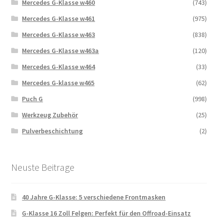
Mercedes G-Klasse w460
(743)
Mercedes G-Klasse w461
(975)
Mercedes G-Klasse w463
(838)
Mercedes G-Klasse w463a
(120)
Mercedes G-Klasse w464
(33)
Mercedes G-klasse w465
(62)
Puch G
(998)
Werkzeug Zubehör
(25)
Pulverbeschichtung
(2)
Neuste Beitrage
40 Jahre G-Klasse: 5 verschiedene Frontmasken
G-Klasse 16 Zoll Felgen: Perfekt für den Offroad-Einsatz