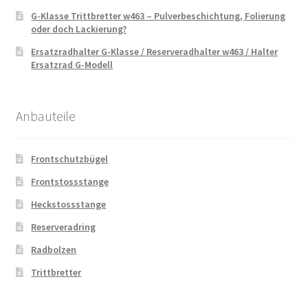
G-Klasse Trittbretter w463 – Pulverbeschichtung, Folierung
oder doch Lackierung?
Ersatzradhalter G-Klasse / Reserveradhalter w463 / Halter
Ersatzrad G-Modell
Anbauteile
Frontschutzbügel
Frontstossstange
Heckstossstange
Reserveradring
Radbolzen
Trittbretter