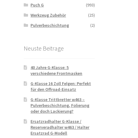
Puch G
(993)
Werkzeug Zubehör
(25)
Pulverbeschichtung
(2)
Neuste Beitrage
40 Jahre G-Klasse: 5
verschiedene Frontmasken
G-Klasse 16 Zoll Felgen: Perfekt
für den Offroad-Einsatz
G-Klasse Trittbretter w463 –
Pulverbeschichtung, Folierung
oder doch Lackierung?
Ersatzradhalter G-Klasse /
Reserveradhalter w463 / Halter
Ersatzrad G-Modell