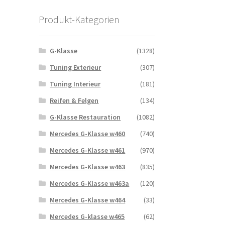
Produkt-Kategorien
G-Klasse
(1328)
Tuning Exterieur
(307)
Tuning Interieur
(181)
Reifen & Felgen
(134)
G-Klasse Restauration
(1082)
Mercedes G-Klasse w460
(740)
Mercedes G-Klasse w461
(970)
Mercedes G-Klasse w463
(835)
Mercedes G-Klasse w463a
(120)
Mercedes G-Klasse w464
(33)
Mercedes G-klasse w465
(62)