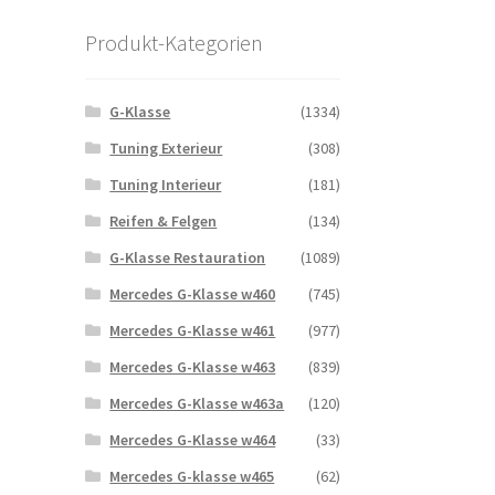
Produkt-Kategorien
G-Klasse
(1334)
Tuning Exterieur
(308)
Tuning Interieur
(181)
Reifen & Felgen
(134)
G-Klasse Restauration
(1089)
Mercedes G-Klasse w460
(745)
Mercedes G-Klasse w461
(977)
Mercedes G-Klasse w463
(839)
Mercedes G-Klasse w463a
(120)
Mercedes G-Klasse w464
(33)
Mercedes G-klasse w465
(62)