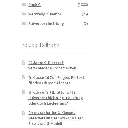
Puch G
(1000)
Werkzeug Zubehör
(25)
Pulverbeschichtung
(2)
Neuste Beitrage
40 Jahre G-Klasse: 5
verschiedene Frontmasken
G-Klasse 16 Zoll Felgen: Perfekt
für den Offroad-Einsatz
G-Klasse Trittbretter w463 –
Pulverbeschichtung, Folierung
oder doch Lackierung?
Ersatzradhalter G-Klasse /
Reserveradhalter w463 / Halter
Ersatzrad G-Modell