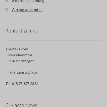
Widerrufsbelehrung
Vertrag widerrufen
Kontakt zu uns
gparts24.com
Sieversdamm 5d
30916 Isernhagen
info[ä]gparts24.com
Tel: 015.75-875.88.51
G-Klasse News