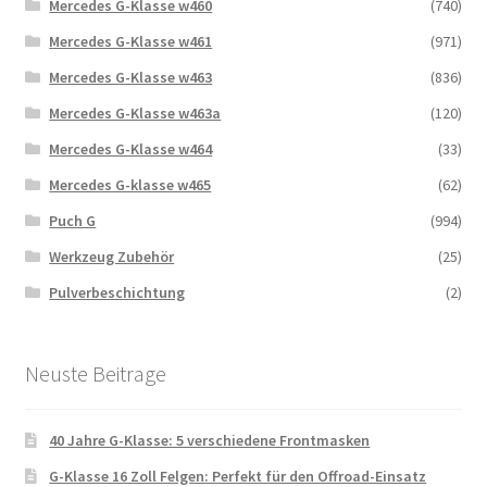
Mercedes G-Klasse w460
(740)
Mercedes G-Klasse w461
(971)
Mercedes G-Klasse w463
(836)
Mercedes G-Klasse w463a
(120)
Mercedes G-Klasse w464
(33)
Mercedes G-klasse w465
(62)
Puch G
(994)
Werkzeug Zubehör
(25)
Pulverbeschichtung
(2)
Neuste Beitrage
40 Jahre G-Klasse: 5 verschiedene Frontmasken
G-Klasse 16 Zoll Felgen: Perfekt für den Offroad-Einsatz