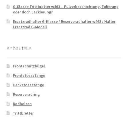
G-Klasse Trittbretter w463 – Pulverbeschichtung, Folierung
oder doch Lackierung?
Ersatzradhalter G-Klasse / Reserveradhalter w463 / Halter
Ersatzrad G-Modell
Anbauteile
Frontschutzbügel
Frontstossstange
Heckstossstange
Reserveradring
Radbolzen
Trittbretter