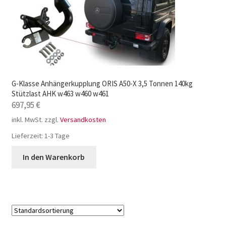
G-Klasse Anhängerkupplung ORIS A50-X 3,5 Tonnen 140kg
Stützlast AHK w463 w460 w461
697,95
€
inkl. MwSt.
zzgl.
Versandkosten
Lieferzeit:
1-3 Tage
In den Warenkorb