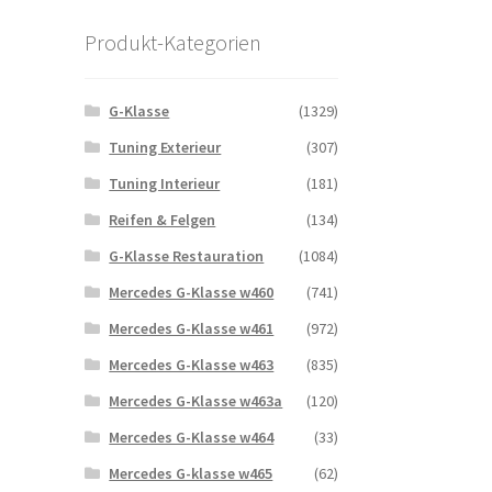
Produkt-Kategorien
G-Klasse
(1329)
Tuning Exterieur
(307)
Tuning Interieur
(181)
Reifen & Felgen
(134)
G-Klasse Restauration
(1084)
Mercedes G-Klasse w460
(741)
Mercedes G-Klasse w461
(972)
Mercedes G-Klasse w463
(835)
Mercedes G-Klasse w463a
(120)
Mercedes G-Klasse w464
(33)
Mercedes G-klasse w465
(62)