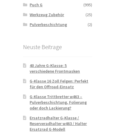
Puch G
(995)
Werkzeug Zubehör
(25)
Pulverbeschichtung
(2)
Neuste Beitrage
40 Jahre G-Klasse: 5
verschiedene Frontmasken
G-Klasse 16 Zoll Felgen: Perfekt
für den Offroad-Einsatz
G-Klasse Trittbretter w463 –
Pulverbeschichtung, Folierung
oder doch Lackierung?
Ersatzradhalter G-Klasse /
Reserveradhalter w463 / Halter
Ersatzrad G-Modell