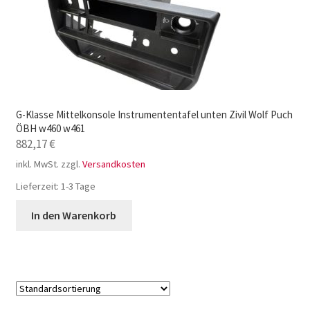
G-Klasse Mittelkonsole Instrumententafel unten Zivil Wolf Puch
ÖBH w460 w461
882,17
€
inkl. MwSt.
zzgl.
Versandkosten
Lieferzeit:
1-3 Tage
In den Warenkorb