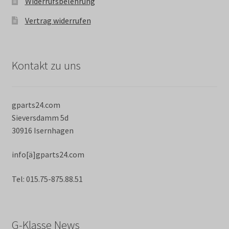
Widerrufsbelehrung
Vertrag widerrufen
Kontakt zu uns
gparts24.com
Sieversdamm 5d
30916 Isernhagen
info[ä]gparts24.com
Tel: 015.75-875.88.51
G-Klasse News