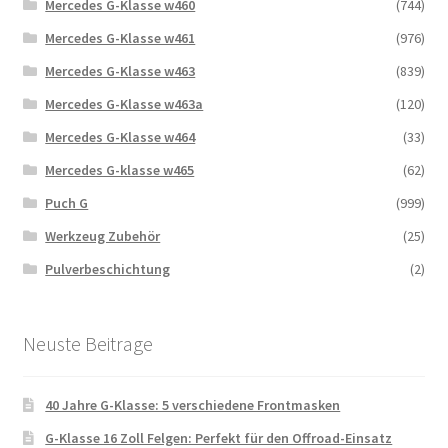
Mercedes G-Klasse w460
(744)
Mercedes G-Klasse w461
(976)
Mercedes G-Klasse w463
(839)
Mercedes G-Klasse w463a
(120)
Mercedes G-Klasse w464
(33)
Mercedes G-klasse w465
(62)
Puch G
(999)
Werkzeug Zubehör
(25)
Pulverbeschichtung
(2)
Neuste Beitrage
40 Jahre G-Klasse: 5 verschiedene Frontmasken
G-Klasse 16 Zoll Felgen: Perfekt für den Offroad-Einsatz