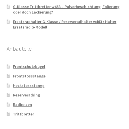
G-Klasse Trittbretter w463 – Pulverbeschichtung, Folierung
oder doch Lackierung?
Ersatzradhalter G-Klasse / Reserveradhalter w463 / Halter
Ersatzrad G-Modell
Anbauteile
Frontschutzbügel
Frontstossstange
Heckstossstange
Reserveradring
Radbolzen
Trittbretter