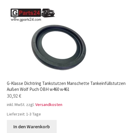
G-Klasse Dichtring Tankstutzen Manschette Tankeinfüllstutzen
Außen Wolf Puch ÖBH w460 w461
30,92
€
inkl. MwSt.
zzgl.
Versandkosten
Lieferzeit:
1-3 Tage
In den Warenkorb