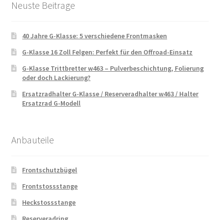
Neuste Beitrage
40 Jahre G-Klasse: 5 verschiedene Frontmasken
G-Klasse 16 Zoll Felgen: Perfekt für den Offroad-Einsatz
G-Klasse Trittbretter w463 – Pulverbeschichtung, Folierung
oder doch Lackierung?
Ersatzradhalter G-Klasse / Reserveradhalter w463 / Halter
Ersatzrad G-Modell
Anbauteile
Frontschutzbügel
Frontstossstange
Heckstossstange
Reserveradring