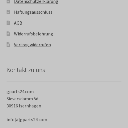
Datenschutzerklärung
Haftungsausschluss
AGB
Widerrufsbelehrung
Vertrag widerrufen
Kontakt zu uns
gparts24.com
Sieversdamm 5d
30916 Isernhagen
info[ä]gparts24.com