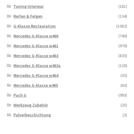
Tuning Interieur
(181)
Reifen & Felgen
(134)
G-Klasse Restauration
(1082)
Mercedes G-Klasse w460
(740)
Mercedes G-Klasse w461
(970)
Mercedes G-Klasse w463
(835)
Mercedes G-Klasse w463a
(120)
Mercedes G-Klasse w464
(33)
Mercedes G-klasse w465
(62)
Puch G
(993)
Werkzeug Zubehör
(25)
Pulverbeschichtung
(2)