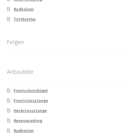
Radbolzen
Trittbretter
Felgen
Anbauteile
Frontschutzbügel
Frontstossstange
Heckstossstange
Reserveradring
Radbolzen