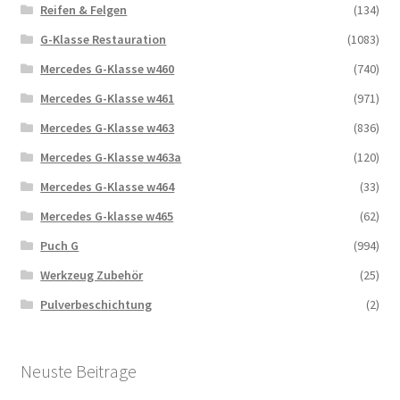
Reifen & Felgen
(134)
G-Klasse Restauration
(1083)
Mercedes G-Klasse w460
(740)
Mercedes G-Klasse w461
(971)
Mercedes G-Klasse w463
(836)
Mercedes G-Klasse w463a
(120)
Mercedes G-Klasse w464
(33)
Mercedes G-klasse w465
(62)
Puch G
(994)
Werkzeug Zubehör
(25)
Pulverbeschichtung
(2)
Neuste Beitrage