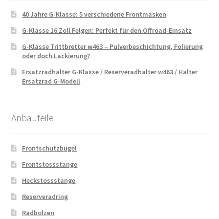
40 Jahre G-Klasse: 5 verschiedene Frontmasken
G-Klasse 16 Zoll Felgen: Perfekt für den Offroad-Einsatz
G-Klasse Trittbretter w463 – Pulverbeschichtung, Folierung
oder doch Lackierung?
Ersatzradhalter G-Klasse / Reserveradhalter w463 / Halter
Ersatzrad G-Modell
Anbauteile
Frontschutzbügel
Frontstossstange
Heckstossstange
Reserveradring
Radbolzen