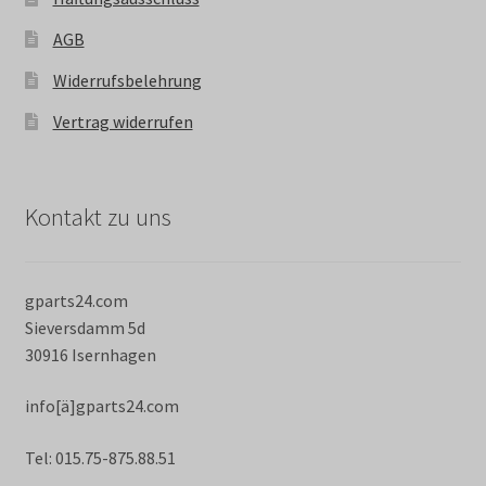
AGB
Widerrufsbelehrung
Vertrag widerrufen
Kontakt zu uns
gparts24.com
Sieversdamm 5d
30916 Isernhagen
info[ä]gparts24.com
Tel: 015.75-875.88.51