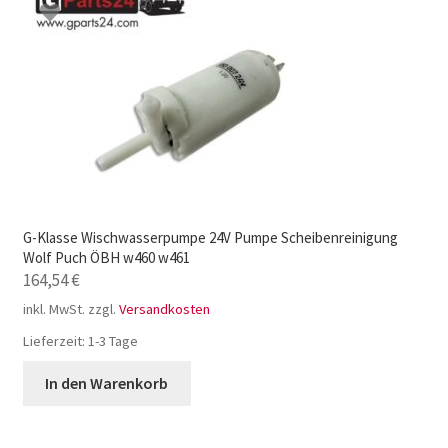
G-Klasse Wischwasserpumpe 24V Pumpe Scheibenreinigung
Wolf Puch ÖBH w460 w461
164,54
€
inkl. MwSt.
zzgl.
Versandkosten
Lieferzeit:
1-3 Tage
In den Warenkorb