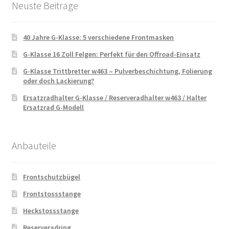
Neuste Beitrage
40 Jahre G-Klasse: 5 verschiedene Frontmasken
G-Klasse 16 Zoll Felgen: Perfekt für den Offroad-Einsatz
G-Klasse Trittbretter w463 – Pulverbeschichtung, Folierung
oder doch Lackierung?
Ersatzradhalter G-Klasse / Reserveradhalter w463 / Halter
Ersatzrad G-Modell
Anbauteile
Frontschutzbügel
Frontstossstange
Heckstossstange
Reserveradring