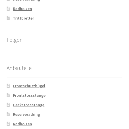
Radbolzen
Trittbretter
Felgen
Anbauteile
Frontschutzbügel
Frontstossstange
Heckstossstange
Reserveradring
Radbolzen