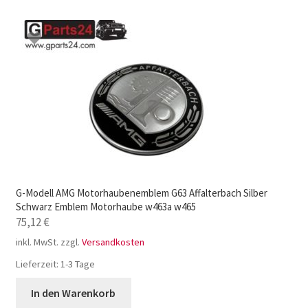
G-Modell AMG Motorhaubenemblem G63 Affalterbach Silber
Schwarz Emblem Motorhaube w463a w465
75,12
€
inkl. MwSt.
zzgl.
Versandkosten
Lieferzeit:
1-3 Tage
In den Warenkorb