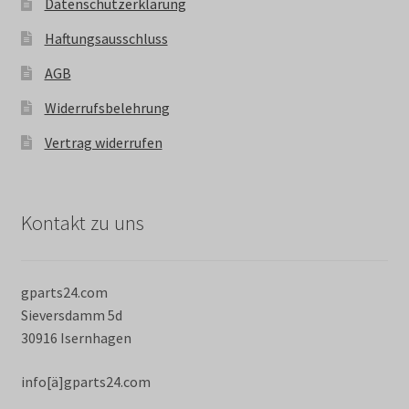
Datenschutzerklärung
Haftungsausschluss
AGB
Widerrufsbelehrung
Vertrag widerrufen
Kontakt zu uns
gparts24.com
Sieversdamm 5d
30916 Isernhagen
info[ä]gparts24.com