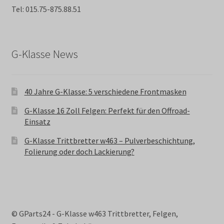
Tel: 015.75-875.88.51
G-Klasse News
40 Jahre G-Klasse: 5 verschiedene Frontmasken
G-Klasse 16 Zoll Felgen: Perfekt für den Offroad-
Einsatz
G-Klasse Trittbretter w463 – Pulverbeschichtung,
Folierung oder doch Lackierung?
© GParts24 - G-Klasse w463 Trittbretter, Felgen,