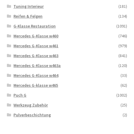
Tuning Interieur
(181)
Reifen & Felgen
(134)
G-Klasse Restauration
(1091)
Mercedes G-Klasse w460
(746)
Mercedes G-Klasse w461
(979)
Mercedes G-Klasse w463
(841)
Mercedes G-Klasse w463a
(120)
Mercedes G-Klasse w464
(33)
Mercedes G-klasse w465
(62)
Puch G
(1002)
Werkzeug Zubehör
(25)
Pulverbeschichtung
(2)