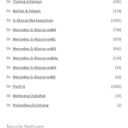
Tuning Interieur
(181)
Reifen & Felgen
(134)
G-Klasse Restauration
(1091)
Mercedes G-Klasse w460
(746)
Mercedes G-Klasse w461
(979)
Mercedes G-Klasse w463
(841)
Mercedes G-Klasse w463a
(120)
Mercedes G-Klasse w464
(33)
Mercedes G-klasse w465
(62)
Puch G
(1002)
Werkzeug Zubehör
(25)
Pulverbeschichtung
(2)
Neuste Beitrage