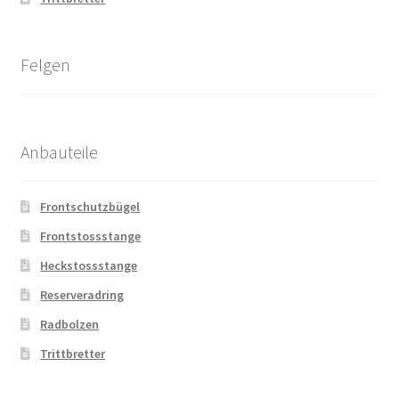
Felgen
Anbauteile
Frontschutzbügel
Frontstossstange
Heckstossstange
Reserveradring
Radbolzen
Trittbretter