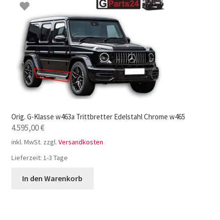
Orig. G-Klasse w463a Trittbretter Edelstahl Chrome w465
4.595,00
€
inkl. MwSt.
zzgl.
Versandkosten
Lieferzeit:
1-3 Tage
In den Warenkorb