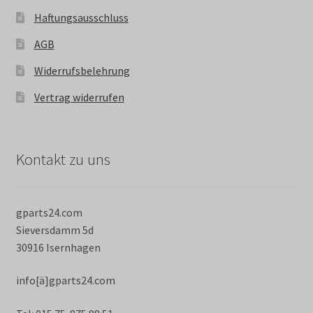
Haftungsausschluss
AGB
Widerrufsbelehrung
Vertrag widerrufen
Kontakt zu uns
gparts24.com
Sieversdamm 5d
30916 Isernhagen
info[ä]gparts24.com