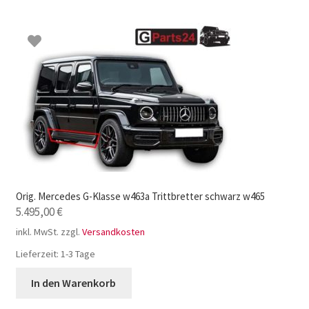
Orig. Mercedes G-Klasse w463a Trittbretter schwarz w465
5.495,00
€
inkl. MwSt.
zzgl.
Versandkosten
Lieferzeit:
1-3 Tage
In den Warenkorb