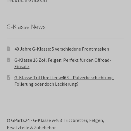
Tel: 015.75-875.88.51
G-Klasse News
40 Jahre G-Klasse: 5 verschiedene Frontmasken
G-Klasse 16 Zoll Felgen: Perfekt für den Offroad-
Einsatz
G-Klasse Trittbretter w463 – Pulverbeschichtung,
Folierung oder doch Lackierung?
© GParts24 - G-Klasse w463 Trittbretter, Felgen,
Ersatzteile & Zubebehör.