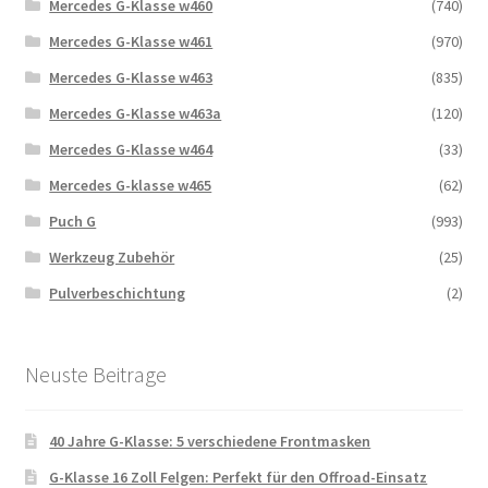
Mercedes G-Klasse w460
(740)
Mercedes G-Klasse w461
(970)
Mercedes G-Klasse w463
(835)
Mercedes G-Klasse w463a
(120)
Mercedes G-Klasse w464
(33)
Mercedes G-klasse w465
(62)
Puch G
(993)
Werkzeug Zubehör
(25)
Pulverbeschichtung
(2)
Neuste Beitrage
40 Jahre G-Klasse: 5 verschiedene Frontmasken
G-Klasse 16 Zoll Felgen: Perfekt für den Offroad-Einsatz