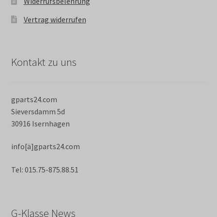
Widerrufsbelehrung
Vertrag widerrufen
Kontakt zu uns
gparts24.com
Sieversdamm 5d
30916 Isernhagen
info[ä]gparts24.com
Tel: 015.75-875.88.51
G-Klasse News