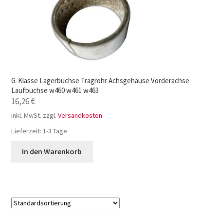
G-Klasse Lagerbuchse Tragrohr Achsgehäuse Vorderachse
Laufbuchse w460 w461 w463
16,26
€
inkl. MwSt.
zzgl.
Versandkosten
Lieferzeit:
1-3 Tage
In den Warenkorb