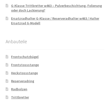
G-Klasse Trittbretter w463 – Pulverbeschichtung, Folierung
oder doch Lackierung?
Ersatzradhalter G-Klasse / Reserveradhalter w463 / Halter
Ersatzrad G-Modell
Anbauteile
Frontschutzbügel
Frontstossstange
Heckstossstange
Reserveradring
Radbolzen
Trittbretter