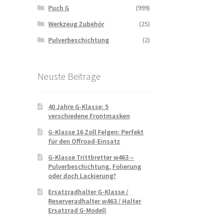
Puch G
(999)
Werkzeug Zubehör
(25)
Pulverbeschichtung
(2)
Neuste Beitrage
40 Jahre G-Klasse: 5
verschiedene Frontmasken
G-Klasse 16 Zoll Felgen: Perfekt
für den Offroad-Einsatz
G-Klasse Trittbretter w463 –
Pulverbeschichtung, Folierung
oder doch Lackierung?
Ersatzradhalter G-Klasse /
Reserveradhalter w463 / Halter
Ersatzrad G-Modell