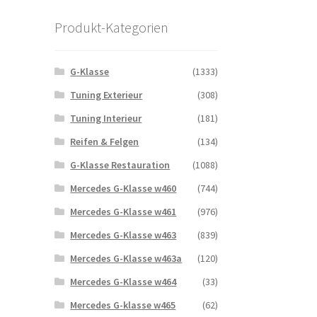
Produkt-Kategorien
G-Klasse
(1333)
Tuning Exterieur
(308)
Tuning Interieur
(181)
Reifen & Felgen
(134)
G-Klasse Restauration
(1088)
Mercedes G-Klasse w460
(744)
Mercedes G-Klasse w461
(976)
Mercedes G-Klasse w463
(839)
Mercedes G-Klasse w463a
(120)
Mercedes G-Klasse w464
(33)
Mercedes G-klasse w465
(62)