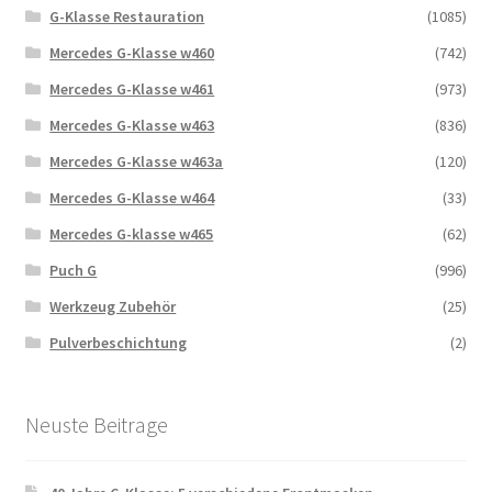
G-Klasse Restauration
(1085)
Mercedes G-Klasse w460
(742)
Mercedes G-Klasse w461
(973)
Mercedes G-Klasse w463
(836)
Mercedes G-Klasse w463a
(120)
Mercedes G-Klasse w464
(33)
Mercedes G-klasse w465
(62)
Puch G
(996)
Werkzeug Zubehör
(25)
Pulverbeschichtung
(2)
Neuste Beitrage