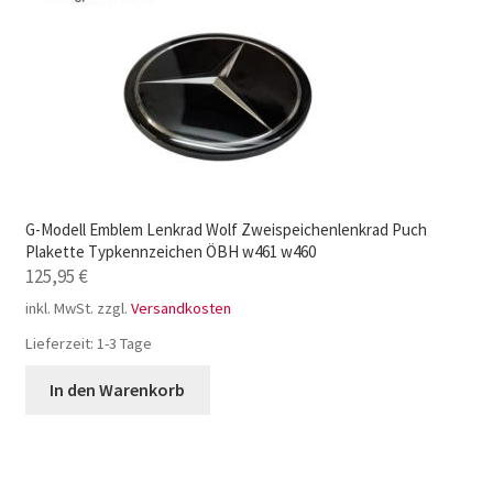
G-Modell Emblem Lenkrad Wolf Zweispeichenlenkrad Puch
Plakette Typkennzeichen ÖBH w461 w460
125,95
€
inkl. MwSt.
zzgl.
Versandkosten
Lieferzeit:
1-3 Tage
In den Warenkorb