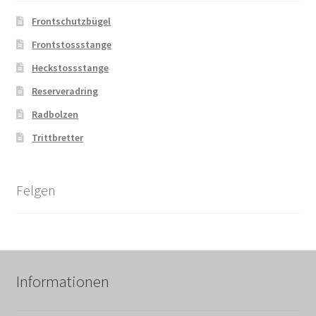
Frontschutzbügel
Frontstossstange
Heckstossstange
Reserveradring
Radbolzen
Trittbretter
Felgen
Informationen