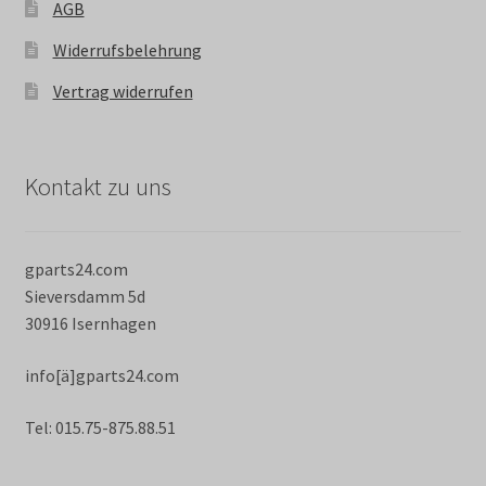
AGB
Widerrufsbelehrung
Vertrag widerrufen
Kontakt zu uns
gparts24.com
Sieversdamm 5d
30916 Isernhagen
info[ä]gparts24.com
Tel: 015.75-875.88.51