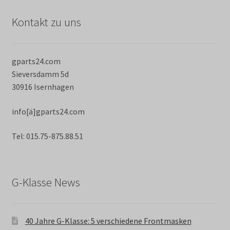
Kontakt zu uns
gparts24.com
Sieversdamm 5d
30916 Isernhagen
info[ä]gparts24.com
Tel: 015.75-875.88.51
G-Klasse News
40 Jahre G-Klasse: 5 verschiedene Frontmasken