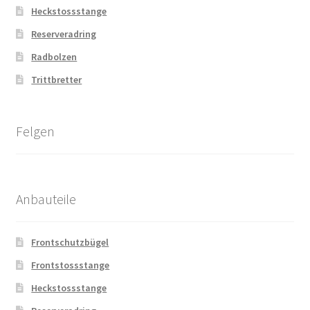
Heckstossstange
Reserveradring
Radbolzen
Trittbretter
Felgen
Anbauteile
Frontschutzbügel
Frontstossstange
Heckstossstange