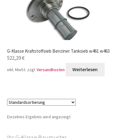
G-Klasse Kraftstoffsieb Benziner Tanksieb w461 w463
522,29
€
Weiterlesen
inkl. MwSt.
zzgl.
Versandkosten
Einzelnes Ergebnis wird angezeigt
Ihr G-Klasse Baumuster