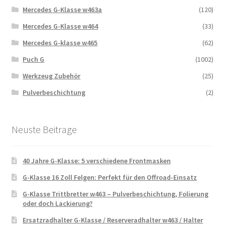
Mercedes G-Klasse w463a
(120)
Mercedes G-Klasse w464
(33)
Mercedes G-klasse w465
(62)
Puch G
(1002)
Werkzeug Zubehör
(25)
Pulverbeschichtung
(2)
Neuste Beitrage
40 Jahre G-Klasse: 5 verschiedene Frontmasken
G-Klasse 16 Zoll Felgen: Perfekt für den Offroad-Einsatz
G-Klasse Trittbretter w463 – Pulverbeschichtung, Folierung
oder doch Lackierung?
Ersatzradhalter G-Klasse / Reserveradhalter w463 / Halter