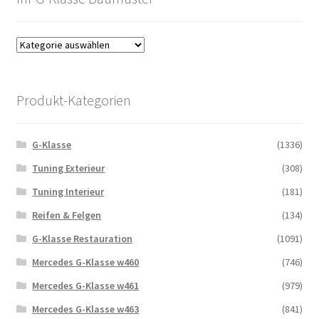
Produkt-Kategorien
G-Klasse
(1336)
Tuning Exterieur
(308)
Tuning Interieur
(181)
Reifen & Felgen
(134)
G-Klasse Restauration
(1091)
Mercedes G-Klasse w460
(746)
Mercedes G-Klasse w461
(979)
Mercedes G-Klasse w463
(841)