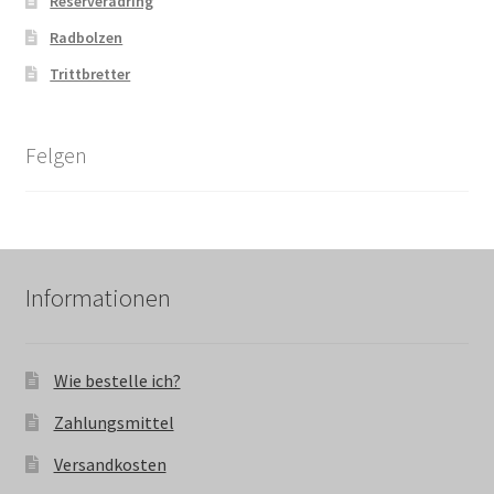
Reserveradring
Radbolzen
Trittbretter
Felgen
Informationen
Wie bestelle ich?
Zahlungsmittel
Versandkosten