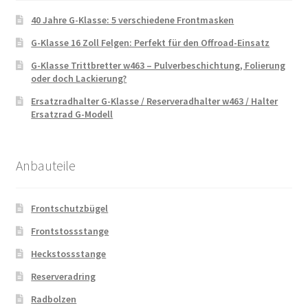
40 Jahre G-Klasse: 5 verschiedene Frontmasken
G-Klasse 16 Zoll Felgen: Perfekt für den Offroad-Einsatz
G-Klasse Trittbretter w463 – Pulverbeschichtung, Folierung
oder doch Lackierung?
Ersatzradhalter G-Klasse / Reserveradhalter w463 / Halter
Ersatzrad G-Modell
Anbauteile
Frontschutzbügel
Frontstossstange
Heckstossstange
Reserveradring
Radbolzen