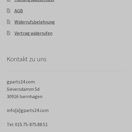
AGB
Widerrufsbelehrung
Vertrag widerrufen
Kontakt zu uns
gparts24.com
Sieversdamm 5d
30916 Isernhagen
info[ä]gparts24.com
Tel: 015.75-875.88.51