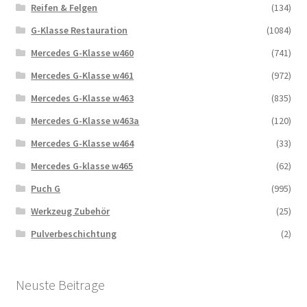
Reifen & Felgen
(134)
G-Klasse Restauration
(1084)
Mercedes G-Klasse w460
(741)
Mercedes G-Klasse w461
(972)
Mercedes G-Klasse w463
(835)
Mercedes G-Klasse w463a
(120)
Mercedes G-Klasse w464
(33)
Mercedes G-klasse w465
(62)
Puch G
(995)
Werkzeug Zubehör
(25)
Pulverbeschichtung
(2)
Neuste Beitrage