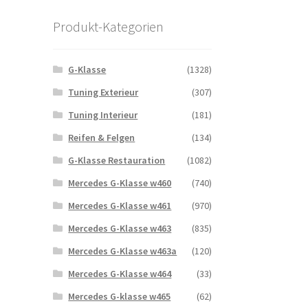
Produkt-Kategorien
G-Klasse
(1328)
Tuning Exterieur
(307)
Tuning Interieur
(181)
Reifen & Felgen
(134)
G-Klasse Restauration
(1082)
Mercedes G-Klasse w460
(740)
Mercedes G-Klasse w461
(970)
Mercedes G-Klasse w463
(835)
Mercedes G-Klasse w463a
(120)
Mercedes G-Klasse w464
(33)
Mercedes G-klasse w465
(62)