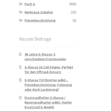
Puch G
(993)
Werkzeug Zubehör
(25)
Pulverbeschichtung
(2)
Neuste Beitrage
40 Jahre G-Klasse: 5
verschiedene Frontmasken
G-Klasse 16 Zoll Felgen: Perfekt
für den Offroad-Einsatz
G-Klasse Trittbretter w463 –
Pulverbeschichtung, Folierung
oder doch Lackierung?
Ersatzradhalter G-Klasse /
Reserveradhalter w463 / Halter
Ersatzrad G-Modell