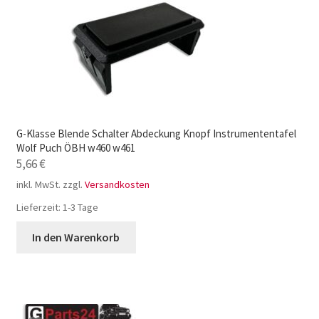
G-Klasse Blende Schalter Abdeckung Knopf Instrumententafel
Wolf Puch ÖBH w460 w461
5,66
€
inkl. MwSt.
zzgl.
Versandkosten
Lieferzeit:
1-3 Tage
In den Warenkorb