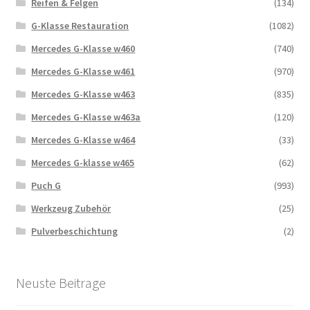
Reifen & Felgen
(134)
G-Klasse Restauration
(1082)
Mercedes G-Klasse w460
(740)
Mercedes G-Klasse w461
(970)
Mercedes G-Klasse w463
(835)
Mercedes G-Klasse w463a
(120)
Mercedes G-Klasse w464
(33)
Mercedes G-klasse w465
(62)
Puch G
(993)
Werkzeug Zubehör
(25)
Pulverbeschichtung
(2)
Neuste Beitrage