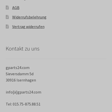
AGB
Widerrufsbelehrung
Vertrag widerrufen
Kontakt zu uns
gparts24.com
Sieversdamm 5d
30916 Isernhagen
info[ä]gparts24.com
Tel: 015.75-875.88.51