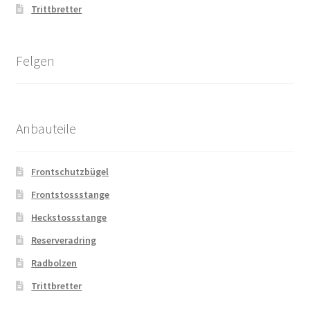
Trittbretter
Felgen
Anbauteile
Frontschutzbügel
Frontstossstange
Heckstossstange
Reserveradring
Radbolzen
Trittbretter