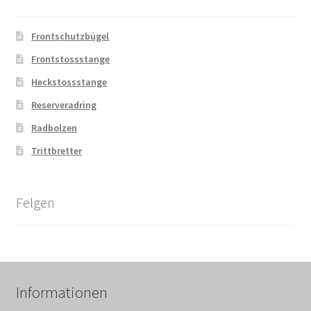
Frontschutzbügel
Frontstossstange
Heckstossstange
Reserveradring
Radbolzen
Trittbretter
Felgen
Informationen