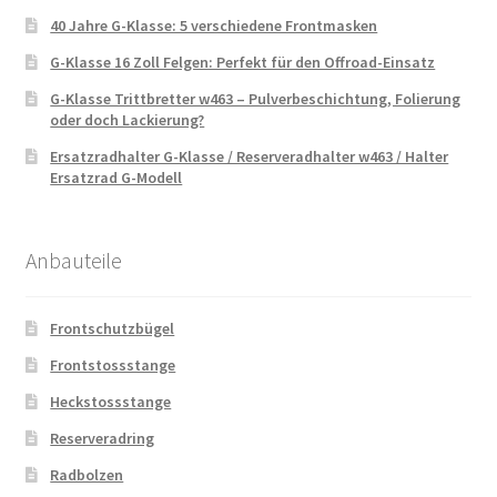
40 Jahre G-Klasse: 5 verschiedene Frontmasken
G-Klasse 16 Zoll Felgen: Perfekt für den Offroad-Einsatz
G-Klasse Trittbretter w463 – Pulverbeschichtung, Folierung
oder doch Lackierung?
Ersatzradhalter G-Klasse / Reserveradhalter w463 / Halter
Ersatzrad G-Modell
Anbauteile
Frontschutzbügel
Frontstossstange
Heckstossstange
Reserveradring
Radbolzen