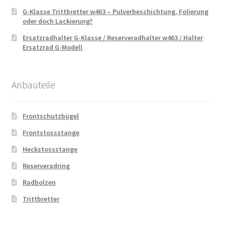
G-Klasse Trittbretter w463 – Pulverbeschichtung, Folierung
oder doch Lackierung?
Ersatzradhalter G-Klasse / Reserveradhalter w463 / Halter
Ersatzrad G-Modell
Anbauteile
Frontschutzbügel
Frontstossstange
Heckstossstange
Reserveradring
Radbolzen
Trittbretter