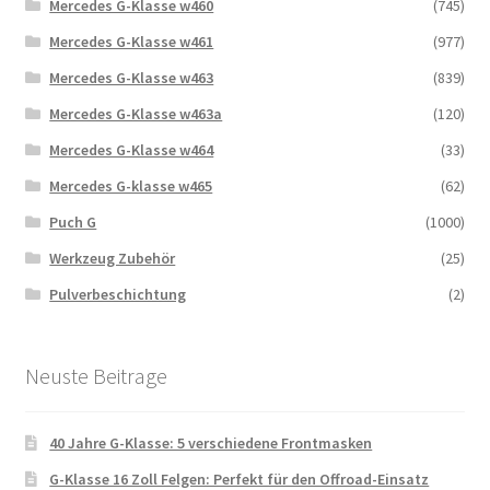
Mercedes G-Klasse w460
(745)
Mercedes G-Klasse w461
(977)
Mercedes G-Klasse w463
(839)
Mercedes G-Klasse w463a
(120)
Mercedes G-Klasse w464
(33)
Mercedes G-klasse w465
(62)
Puch G
(1000)
Werkzeug Zubehör
(25)
Pulverbeschichtung
(2)
Neuste Beitrage
40 Jahre G-Klasse: 5 verschiedene Frontmasken
G-Klasse 16 Zoll Felgen: Perfekt für den Offroad-Einsatz