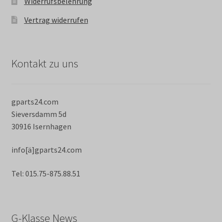
Widerrufsbelehrung
Vertrag widerrufen
Kontakt zu uns
gparts24.com
Sieversdamm 5d
30916 Isernhagen
info[ä]gparts24.com
Tel: 015.75-875.88.51
G-Klasse News