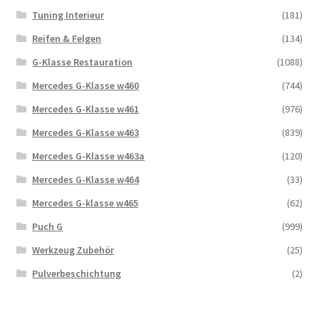
Tuning Interieur
(181)
Reifen & Felgen
(134)
G-Klasse Restauration
(1088)
Mercedes G-Klasse w460
(744)
Mercedes G-Klasse w461
(976)
Mercedes G-Klasse w463
(839)
Mercedes G-Klasse w463a
(120)
Mercedes G-Klasse w464
(33)
Mercedes G-klasse w465
(62)
Puch G
(999)
Werkzeug Zubehör
(25)
Pulverbeschichtung
(2)