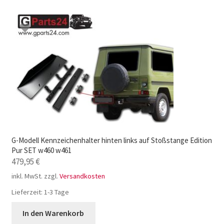
G-Modell Kennzeichenhalter hinten links auf Stoßstange Edition
Pur SET w460 w461
479,95
€
inkl. MwSt.
zzgl.
Versandkosten
Lieferzeit:
1-3 Tage
In den Warenkorb