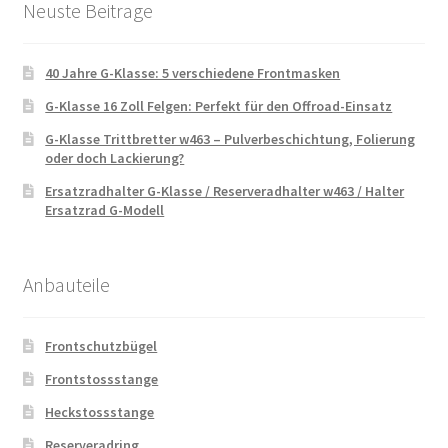
Neuste Beitrage
40 Jahre G-Klasse: 5 verschiedene Frontmasken
G-Klasse 16 Zoll Felgen: Perfekt für den Offroad-Einsatz
G-Klasse Trittbretter w463 – Pulverbeschichtung, Folierung
oder doch Lackierung?
Ersatzradhalter G-Klasse / Reserveradhalter w463 / Halter
Ersatzrad G-Modell
Anbauteile
Frontschutzbügel
Frontstossstange
Heckstossstange
Reserveradring