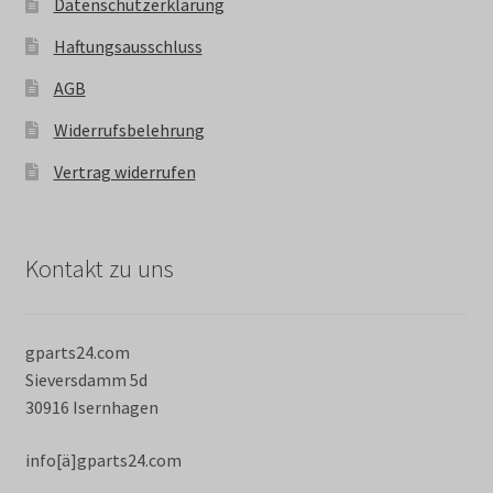
Datenschutzerklärung
Haftungsausschluss
AGB
Widerrufsbelehrung
Vertrag widerrufen
Kontakt zu uns
gparts24.com
Sieversdamm 5d
30916 Isernhagen
info[ä]gparts24.com