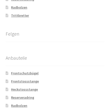
Radbolzen
Trittbretter
Felgen
Anbauteile
Frontschutzbügel
Frontstossstange
Heckstossstange
Reserveradring
Radbolzen