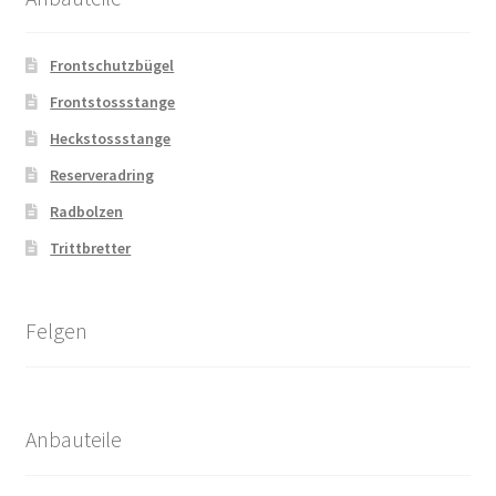
Frontschutzbügel
Frontstossstange
Heckstossstange
Reserveradring
Radbolzen
Trittbretter
Felgen
Anbauteile