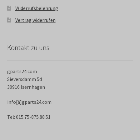
Widerrufsbelehrung
Vertrag widerrufen
Kontakt zu uns
gparts24.com
Sieversdamm 5d
30916 Isernhagen
info[ä]gparts24.com
Tel: 015.75-875.88.51