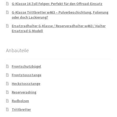
G-Klasse 16 Zoll Felgen: Perfekt für den Offroad-Einsatz
G-Klasse Trittbretter w463 – Pulverbeschichtung, Folierung
oder doch Lackierung?
Ersatzradhalter G-Klasse / Reserveradhalter w463 / Halter
Ersatzrad G-Modell
Anbauteile
Frontschutzbügel
Frontstossstange
Heckstossstange
Reserveradring
Radbolzen
Trittbretter