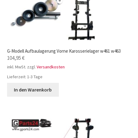
G-Modell Aufbaulagerung Vorne Karosserielager w461 w463
104,95
€
inkl. MwSt.
zzgl.
Versandkosten
Lieferzeit:
1-3 Tage
In den Warenkorb