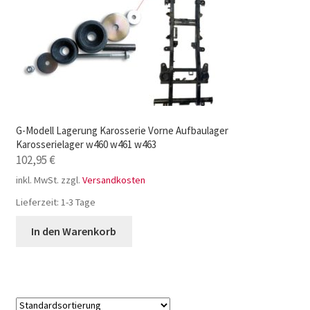
G-Modell Lagerung Karosserie Vorne Aufbaulager
Karosserielager w460 w461 w463
102,95
€
inkl. MwSt.
zzgl.
Versandkosten
Lieferzeit:
1-3 Tage
In den Warenkorb