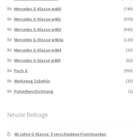
Mercedes G-Klasse w460
(740)
Mercedes G-Klasse w461
(970)
Mercedes G-Klasse w463
(835)
Mercedes G-Klasse w463a
(120)
Mercedes G-Klasse w464
(33)
Mercedes G-klasse w465
(62)
Puch G
(993)
Werkzeug Zubehör
(25)
Pulverbeschichtung
(2)
Neuste Beitrage
40 Jahre G-Klasse: 5 verschiedene Frontmasken