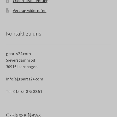
Widerrufsbelehrung
Vertrag widerrufen
Kontakt zu uns
gparts24.com
Sieversdamm 5d
30916 Isernhagen
info[ä]gparts24.com
Tel: 015.75-875.88.51
G-Klasse News