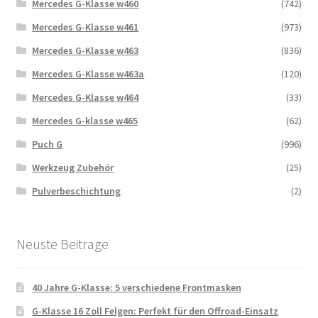
Mercedes G-Klasse w460
(742)
Mercedes G-Klasse w461
(973)
Mercedes G-Klasse w463
(836)
Mercedes G-Klasse w463a
(120)
Mercedes G-Klasse w464
(33)
Mercedes G-klasse w465
(62)
Puch G
(996)
Werkzeug Zubehör
(25)
Pulverbeschichtung
(2)
Neuste Beitrage
40 Jahre G-Klasse: 5 verschiedene Frontmasken
G-Klasse 16 Zoll Felgen: Perfekt für den Offroad-Einsatz