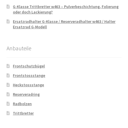
G-Klasse Trittbretter w463 – Pulverbeschichtung, Folierung
oder doch Lackierung?
Ersatzradhalter G-Klasse / Reserveradhalter w463 / Halter
Ersatzrad G-Modell
Anbauteile
Frontschutzbügel
Frontstossstange
Heckstossstange
Reserveradring
Radbolzen
Trittbretter