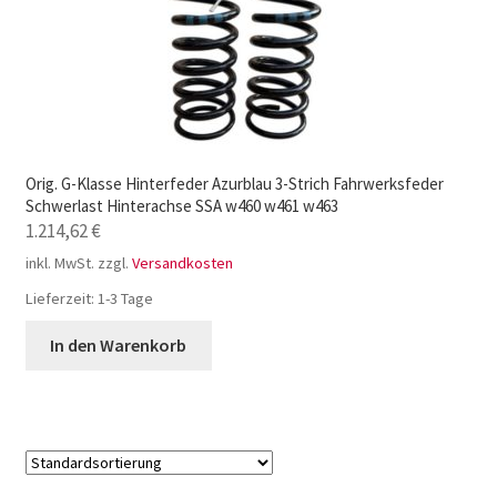
Orig. G-Klasse Hinterfeder Azurblau 3-Strich Fahrwerksfeder
Schwerlast Hinterachse SSA w460 w461 w463
1.214,62
€
inkl. MwSt.
zzgl.
Versandkosten
Lieferzeit:
1-3 Tage
In den Warenkorb