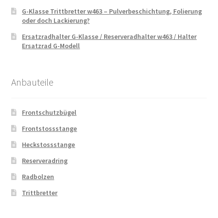
G-Klasse Trittbretter w463 – Pulverbeschichtung, Folierung
oder doch Lackierung?
Ersatzradhalter G-Klasse / Reserveradhalter w463 / Halter
Ersatzrad G-Modell
Anbauteile
Frontschutzbügel
Frontstossstange
Heckstossstange
Reserveradring
Radbolzen
Trittbretter