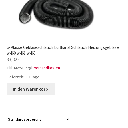
G-Klasse Gebläseschlauch Luftkanal Schlauch Heizungsgebläse
w460 w461 w463
33,02
€
inkl. MwSt.
zzgl.
Versandkosten
Lieferzeit:
1-3 Tage
In den Warenkorb