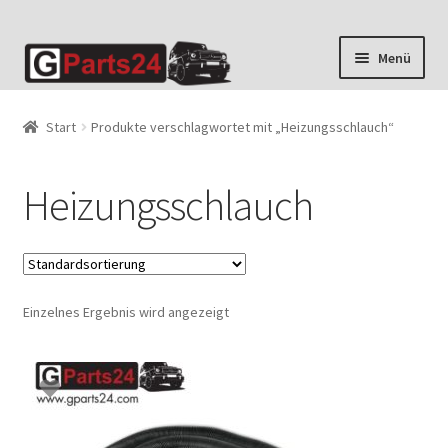
Zur
Zum
Menü
Navigation
Inhalt
springen
springen
Start
Produkte verschlagwortet mit „Heizungsschlauch“
Heizungsschlauch
Einzelnes Ergebnis wird angezeigt