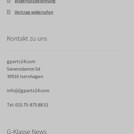
Widerrufsbelehrung
Vertrag widerrufen
Kontakt zu uns
gparts24.com
Sieversdamm 5d
30916 Isernhagen
info[ä]gparts24.com
Tel: 015.75-875.88.51
G-Klasse News