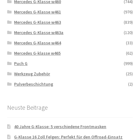
Mercedes G-Klasse w460
(744)
Mercedes G-Klasse w461
(976)
Mercedes G-Klasse w463
(839)
Mercedes G-Klasse w463a
(120)
Mercedes G-Klasse w464
(33)
Mercedes G-klasse w465
(62)
Puch G
(999)
Werkzeug Zubehör
(25)
Pulverbeschichtung
(2)
Neuste Beitrage
40 Jahre G-Klasse: 5 verschiedene Frontmasken
G-Klasse 16 Zoll Felgen: Perfekt für den Offroad-Einsatz