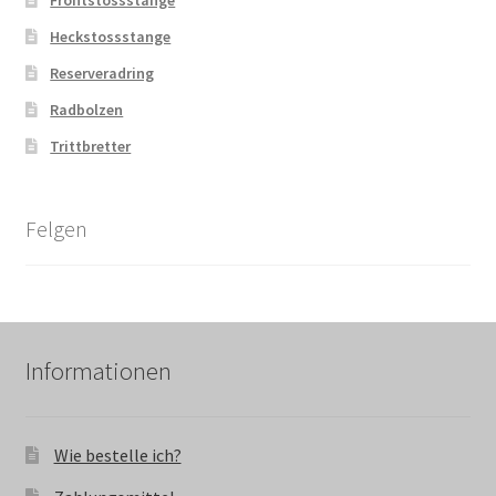
Heckstossstange
Reserveradring
Radbolzen
Trittbretter
Felgen
Informationen
Wie bestelle ich?