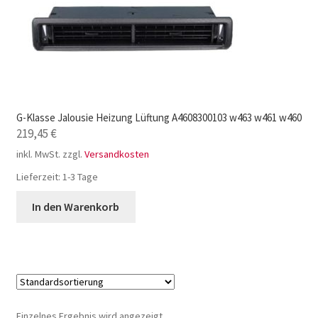
G-Klasse Jalousie Heizung Lüftung A4608300103 w463 w461 w460
219,45
€
inkl. MwSt.
zzgl.
Versandkosten
Lieferzeit:
1-3 Tage
In den Warenkorb
Einzelnes Ergebnis wird angezeigt