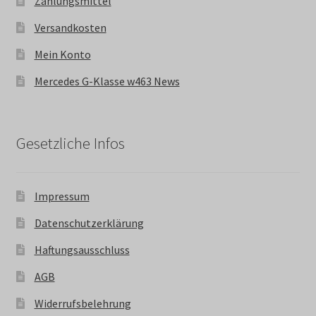
Zahlungsmittel
Versandkosten
Mein Konto
Mercedes G-Klasse w463 News
Gesetzliche Infos
Impressum
Datenschutzerklärung
Haftungsausschluss
AGB
Widerrufsbelehrung