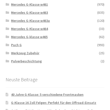
Mercedes G-Klasse w461
(970)
Mercedes G-Klasse w463
(835)
Mercedes G-Klasse w463a
(120)
Mercedes G-Klasse w464
(33)
Mercedes G-klasse w465
(62)
Puch G
(993)
Werkzeug Zubehör
(25)
Pulverbeschichtung
(2)
Neuste Beitrage
40 Jahre G-Klasse: 5 verschiedene Frontmasken
G-Klasse 16 Zoll Felgen: Perfekt für den Offroad-Einsatz