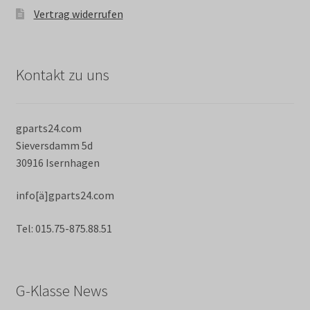
Vertrag widerrufen
Kontakt zu uns
gparts24.com
Sieversdamm 5d
30916 Isernhagen
info[ä]gparts24.com
Tel: 015.75-875.88.51
G-Klasse News