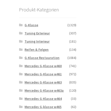
Produkt-Kategorien
G-Klasse
(1329)
Tuning Exterieur
(307)
Tuning Interieur
(181)
Reifen & Felgen
(134)
G-Klasse Restauration
(1084)
Mercedes G-Klasse w460
(741)
Mercedes G-Klasse w461
(972)
Mercedes G-Klasse w463
(835)
Mercedes G-Klasse w463a
(120)
Mercedes G-Klasse w464
(33)
Mercedes G-klasse w465
(62)