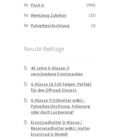
Puch G
(995)
Werkzeug Zubehör
(25)
Pulverbeschichtung
(2)
Neuste Beitrage
40 Jahre G-Klasse: 5
verschiedene Frontmasken
G-Klasse 16 Zoll Felgen: Perfekt
für den Offroad-Einsatz
G-Klasse Trittbretter w463 –
Pulverbeschichtung, Folierung
oder doch Lackierung?
Ersatzradhalter G-Klasse /
Reserveradhalter w463 / Halter
Ersatzrad G-Modell