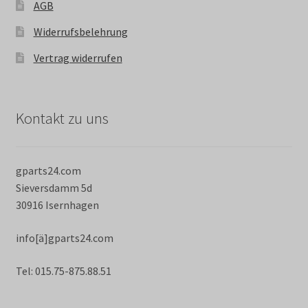
AGB
Widerrufsbelehrung
Vertrag widerrufen
Kontakt zu uns
gparts24.com
Sieversdamm 5d
30916 Isernhagen
info[ä]gparts24.com
Tel: 015.75-875.88.51