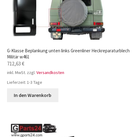
G-Klasse Beplankung unten links Greenliner Heckreparaturblech
Militär w461
712,63
€
inkl. MwSt.
zzgl.
Versandkosten
Lieferzeit:
1-3 Tage
In den Warenkorb