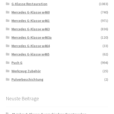
G-Klasse Restauration
(1083)
Mercedes G-Klasse w460
(740)
Mercedes G-Klasse w461
(971)
Mercedes G-Klasse w463
(836)
Mercedes G-Klasse w463a
(120)
Mercedes G-Klasse w464
(33)
Mercedes G-klasse w465
(62)
Puch G
(994)
Werkzeug Zubehör
(25)
Pulverbeschichtung
(2)
Neuste Beitrage