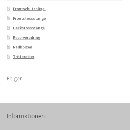
Frontschutzbügel
Frontstossstange
Heckstossstange
Reserveradring
Radbolzen
Trittbretter
Felgen
Informationen