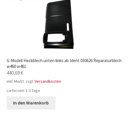
G-Modell Heckblech unten links ab Ident 030626 Reparaturblech
w460 w461
440,69
€
inkl. MwSt.
zzgl.
Versandkosten
Lieferzeit:
1-3 Tage
In den Warenkorb