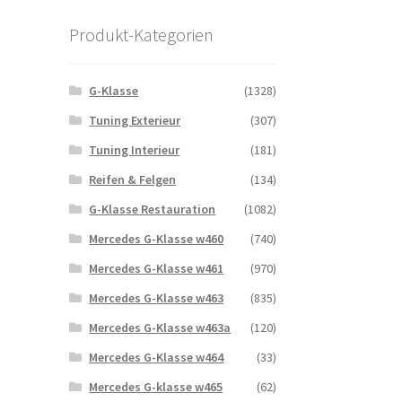
Produkt-Kategorien
G-Klasse
(1328)
Tuning Exterieur
(307)
Tuning Interieur
(181)
Reifen & Felgen
(134)
G-Klasse Restauration
(1082)
Mercedes G-Klasse w460
(740)
Mercedes G-Klasse w461
(970)
Mercedes G-Klasse w463
(835)
Mercedes G-Klasse w463a
(120)
Mercedes G-Klasse w464
(33)
Mercedes G-klasse w465
(62)