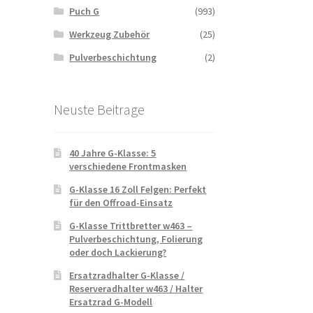
Puch G
(993)
Werkzeug Zubehör
(25)
Pulverbeschichtung
(2)
Neuste Beitrage
40 Jahre G-Klasse: 5
verschiedene Frontmasken
G-Klasse 16 Zoll Felgen: Perfekt
für den Offroad-Einsatz
G-Klasse Trittbretter w463 –
Pulverbeschichtung, Folierung
oder doch Lackierung?
Ersatzradhalter G-Klasse /
Reserveradhalter w463 / Halter
Ersatzrad G-Modell