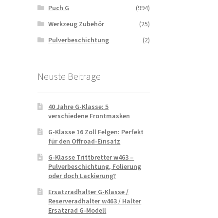
Puch G
(994)
Werkzeug Zubehör
(25)
Pulverbeschichtung
(2)
Neuste Beitrage
40 Jahre G-Klasse: 5
verschiedene Frontmasken
G-Klasse 16 Zoll Felgen: Perfekt
für den Offroad-Einsatz
G-Klasse Trittbretter w463 –
Pulverbeschichtung, Folierung
oder doch Lackierung?
Ersatzradhalter G-Klasse /
Reserveradhalter w463 / Halter
Ersatzrad G-Modell