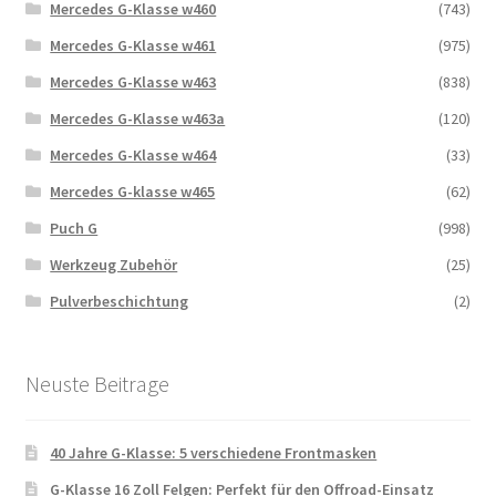
Mercedes G-Klasse w460
(743)
Mercedes G-Klasse w461
(975)
Mercedes G-Klasse w463
(838)
Mercedes G-Klasse w463a
(120)
Mercedes G-Klasse w464
(33)
Mercedes G-klasse w465
(62)
Puch G
(998)
Werkzeug Zubehör
(25)
Pulverbeschichtung
(2)
Neuste Beitrage
40 Jahre G-Klasse: 5 verschiedene Frontmasken
G-Klasse 16 Zoll Felgen: Perfekt für den Offroad-Einsatz