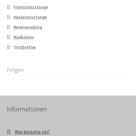
Frontstossstange
Heckstossstange
Reserveradring
Radbolzen
Trittbretter
Felgen
Informationen
Wie bestelle ich?