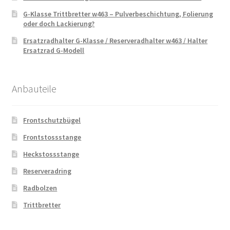
G-Klasse Trittbretter w463 – Pulverbeschichtung, Folierung
oder doch Lackierung?
Ersatzradhalter G-Klasse / Reserveradhalter w463 / Halter
Ersatzrad G-Modell
Anbauteile
Frontschutzbügel
Frontstossstange
Heckstossstange
Reserveradring
Radbolzen
Trittbretter