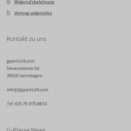
Widerrufsbelehrung
Vertrag widerrufen
Kontakt zu uns
gparts24.com
Sieversdamm 5d
30916 Isernhagen
info[ä]gparts24.com
Tel: 015.75-875.88.51
G-Klasse News