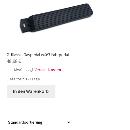
G-Klasse Gaspedal w463 Fahrpedal
48,98
€
inkl. MwSt.
zzgl.
Versandkosten
Lieferzeit:
1-3 Tage
In den Warenkorb