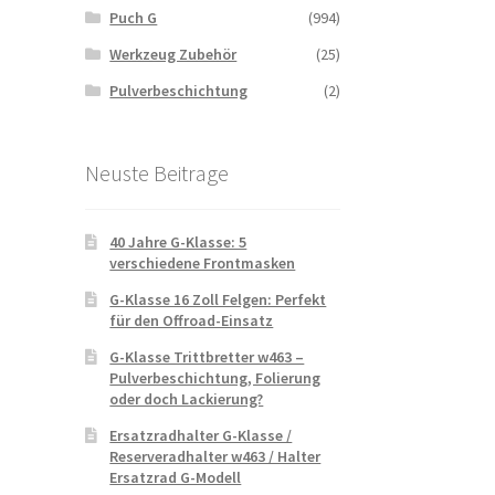
Puch G
(994)
Werkzeug Zubehör
(25)
Pulverbeschichtung
(2)
Neuste Beitrage
40 Jahre G-Klasse: 5
verschiedene Frontmasken
G-Klasse 16 Zoll Felgen: Perfekt
für den Offroad-Einsatz
G-Klasse Trittbretter w463 –
Pulverbeschichtung, Folierung
oder doch Lackierung?
Ersatzradhalter G-Klasse /
Reserveradhalter w463 / Halter
Ersatzrad G-Modell