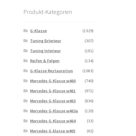
Produkt-Kategorien
G-Klasse
(1329)
Tuning Exterieur
(307)
Tuning Interieur
(181)
Reifen & Felgen
(134)
G-Klasse Restauration
(1083)
Mercedes G-Klasse w460
(740)
Mercedes G-Klasse w461
(971)
Mercedes G-Klasse w463
(836)
Mercedes G-Klasse w463a
(120)
Mercedes G-Klasse w464
(33)
Mercedes G-klasse w465
(62)