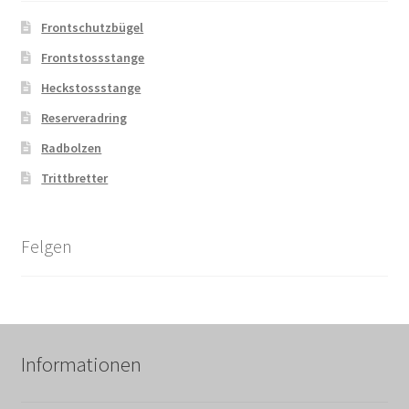
Frontschutzbügel
Frontstossstange
Heckstossstange
Reserveradring
Radbolzen
Trittbretter
Felgen
Informationen