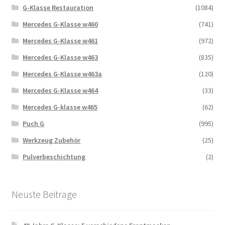
G-Klasse Restauration
(1084)
Mercedes G-Klasse w460
(741)
Mercedes G-Klasse w461
(972)
Mercedes G-Klasse w463
(835)
Mercedes G-Klasse w463a
(120)
Mercedes G-Klasse w464
(33)
Mercedes G-klasse w465
(62)
Puch G
(995)
Werkzeug Zubehör
(25)
Pulverbeschichtung
(2)
Neuste Beitrage