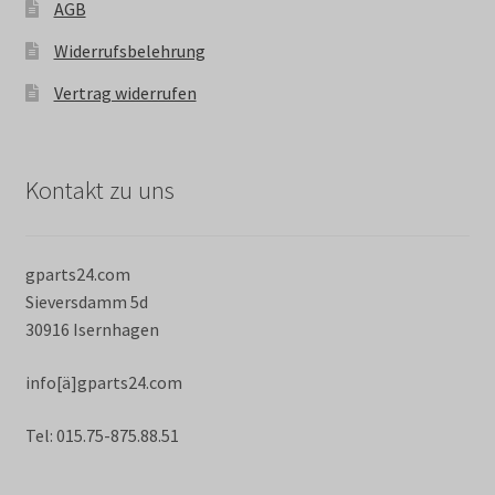
AGB
Widerrufsbelehrung
Vertrag widerrufen
Kontakt zu uns
gparts24.com
Sieversdamm 5d
30916 Isernhagen
info[ä]gparts24.com
Tel: 015.75-875.88.51