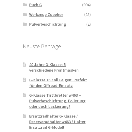
Puch G
(994)
Werkzeug Zubehör
(25)
Pulverbeschichtung
(2)
Neuste Beitrage
40 Jahre G-Klasse: 5
verschiedene Frontmasken
G-Klasse 16 Zoll Felgen: Perfekt
für den Offroad-Einsatz
G-Klasse Trittbretter w463 –
Pulverbeschichtung, Folierung
oder doch Lackierung?
Ersatzradhalter G-Klasse /
Reserveradhalter w463 / Halter
Ersatzrad G-Modell