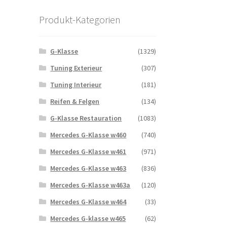
Produkt-Kategorien
G-Klasse
(1329)
Tuning Exterieur
(307)
Tuning Interieur
(181)
Reifen & Felgen
(134)
G-Klasse Restauration
(1083)
Mercedes G-Klasse w460
(740)
Mercedes G-Klasse w461
(971)
Mercedes G-Klasse w463
(836)
Mercedes G-Klasse w463a
(120)
Mercedes G-Klasse w464
(33)
Mercedes G-klasse w465
(62)