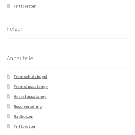
Trittbretter
Felgen
Anbauteile
Frontschutzbügel
Frontstossstange
Heckstossstange
Reserveradring
Radbolzen
Trittbretter