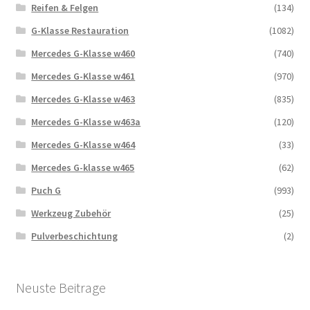
Reifen & Felgen
(134)
G-Klasse Restauration
(1082)
Mercedes G-Klasse w460
(740)
Mercedes G-Klasse w461
(970)
Mercedes G-Klasse w463
(835)
Mercedes G-Klasse w463a
(120)
Mercedes G-Klasse w464
(33)
Mercedes G-klasse w465
(62)
Puch G
(993)
Werkzeug Zubehör
(25)
Pulverbeschichtung
(2)
Neuste Beitrage