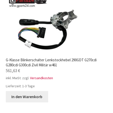
G-Klasse Blinkerschalter Lenkstockhebel 290GDT G270cdi
G280cdi G300cdi Zivil Militär w461
561,63
€
inkl. MwSt.
zzgl.
Versandkosten
Lieferzeit:
1-3 Tage
In den Warenkorb