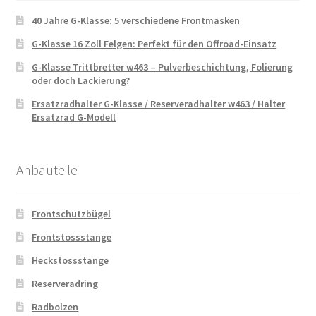
40 Jahre G-Klasse: 5 verschiedene Frontmasken
G-Klasse 16 Zoll Felgen: Perfekt für den Offroad-Einsatz
G-Klasse Trittbretter w463 – Pulverbeschichtung, Folierung
oder doch Lackierung?
Ersatzradhalter G-Klasse / Reserveradhalter w463 / Halter
Ersatzrad G-Modell
Anbauteile
Frontschutzbügel
Frontstossstange
Heckstossstange
Reserveradring
Radbolzen