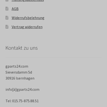
AGB
Widerrufsbelehrung
Vertrag widerrufen
Kontakt zu uns
gparts24.com
Sieversdamm 5d
30916 Isernhagen
info[ä]gparts24.com
Tel: 015.75-875.88.51