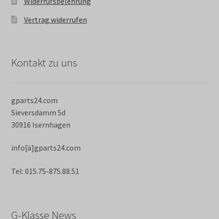
Widerrufsbelehrung
Vertrag widerrufen
Kontakt zu uns
gparts24.com
Sieversdamm 5d
30916 Isernhagen
info[ä]gparts24.com
Tel: 015.75-875.88.51
G-Klasse News