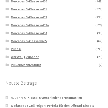
Mercedes G-Klasse w460
(741)
Mercedes G-Klasse w461
(972)
Mercedes G-Klasse w463
(835)
Mercedes G-Klasse w463a
(120)
Mercedes G-Klasse w464
(33)
Mercedes G-klasse w465
(62)
Puch G
(995)
Werkzeug Zubehör
(25)
Pulverbeschichtung
(2)
Neuste Beitrage
40 Jahre G-Klasse: 5 verschiedene Frontmasken
G-Klasse 16 Zoll Felgen: Perfekt für den Offroad-Einsatz