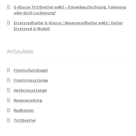
G-Klasse Trittbretter w463 – Pulverbeschichtung, Folierung
oder doch Lackierung?
Ersatzradhalter G-Klasse / Reserveradhalter w463 / Halter
Ersatzrad G-Modell
Anbauteile
Frontschutzbügel
Frontstossstange
Heckstossstange
Reserveradring
Radbolzen
Trittbretter