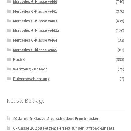
Mercedes G-Klasse w460
(740)
Mercedes G-Klasse w461
(970)
Mercedes G-Klasse w463
(835)
Mercedes G-Klasse w463a
(120)
Mercedes G-Klasse w464
(33)
Mercedes G-klasse w465
(62)
Puch G
(993)
Werkzeug Zubehör
(25)
Pulverbeschichtung
(2)
Neuste Beitrage
40 Jahre G-Klasse: 5 verschiedene Frontmasken
G-Klasse 16 Zoll Felgen: Perfekt für den Offroad-Einsatz