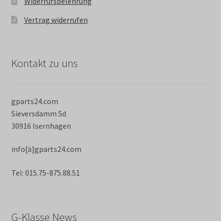
Widerrufsbelehrung
Vertrag widerrufen
Kontakt zu uns
gparts24.com
Sieversdamm 5d
30916 Isernhagen
info[ä]gparts24.com
Tel: 015.75-875.88.51
G-Klasse News