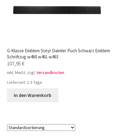
G-Klasse Emblem Steyr Daimler Puch Schwarz Emblem
Schriftzug w460 w461 w463
107,95
€
inkl. MwSt.
zzgl.
Versandkosten
Lieferzeit:
1-3 Tage
In den Warenkorb