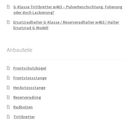
G-Klasse Trittbretter w463 – Pulverbeschichtung, Folierung
oder doch Lackierung?
Ersatzradhalter G-Klasse / Reserveradhalter w463 / Halter
Ersatzrad G-Modell
Anbauteile
Frontschutzbügel
Frontstossstange
Heckstossstange
Reserveradring
Radbolzen
Trittbretter