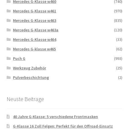
Mercedes G-Klasse w460
(740)
Mercedes G-Klasse w461
(970)
Mercedes G-Klasse w463
(835)
Mercedes G-Klasse w463a
(120)
Mercedes G-Klasse w464
(33)
Mercedes G-klasse w465
(62)
Puch G
(993)
Werkzeug Zubehör
(25)
Pulverbeschichtung
(2)
Neuste Beitrage
40 Jahre G-Klasse: 5 verschiedene Frontmasken
G-Klasse 16 Zoll Felgen: Perfekt für den Offroad-Einsatz