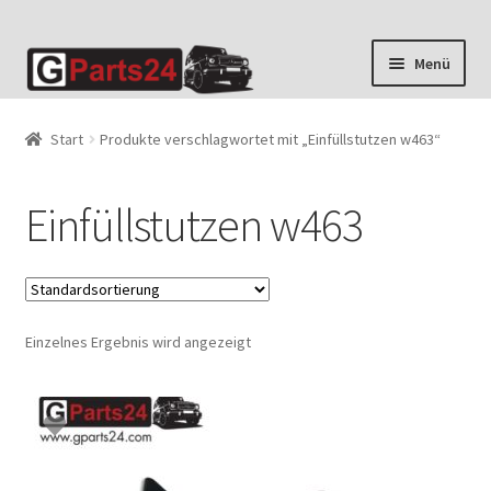
Zur
Zum
Menü
Navigation
Inhalt
springen
springen
Start
Produkte verschlagwortet mit „Einfüllstutzen w463“
Einfüllstutzen w463
Einzelnes Ergebnis wird angezeigt