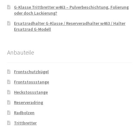
G-Klasse Trittbretter w463 – Pulverbeschichtung, Folierung
oder doch Lackierung?
Ersatzradhalter G-Klasse / Reserveradhalter w463 / Halter
Ersatzrad G-Modell
Anbauteile
Frontschutzbügel
Frontstossstange
Heckstossstange
Reserveradring
Radbolzen
Trittbretter