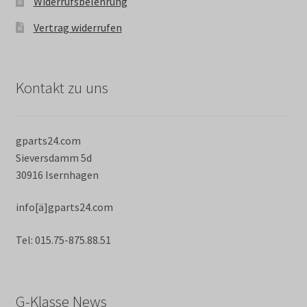
Widerrufsbelehrung
Vertrag widerrufen
Kontakt zu uns
gparts24.com
Sieversdamm 5d
30916 Isernhagen
info[ä]gparts24.com
Tel: 015.75-875.88.51
G-Klasse News