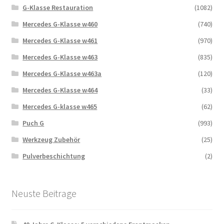
G-Klasse Restauration
(1082)
Mercedes G-Klasse w460
(740)
Mercedes G-Klasse w461
(970)
Mercedes G-Klasse w463
(835)
Mercedes G-Klasse w463a
(120)
Mercedes G-Klasse w464
(33)
Mercedes G-klasse w465
(62)
Puch G
(993)
Werkzeug Zubehör
(25)
Pulverbeschichtung
(2)
Neuste Beitrage