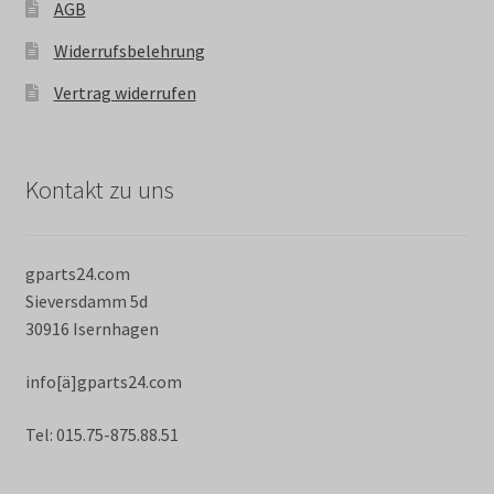
AGB
Widerrufsbelehrung
Vertrag widerrufen
Kontakt zu uns
gparts24.com
Sieversdamm 5d
30916 Isernhagen
info[ä]gparts24.com
Tel: 015.75-875.88.51