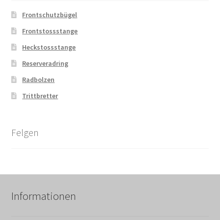
Frontschutzbügel
Frontstossstange
Heckstossstange
Reserveradring
Radbolzen
Trittbretter
Felgen
Informationen