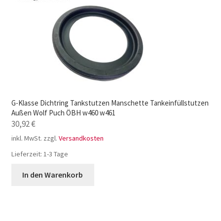
G-Klasse Dichtring Tankstutzen Manschette Tankeinfüllstutzen
Außen Wolf Puch ÖBH w460 w461
30,92
€
inkl. MwSt.
zzgl.
Versandkosten
Lieferzeit:
1-3 Tage
In den Warenkorb