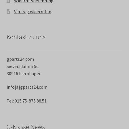
Widerrufsbelehrung
Vertrag widerrufen
Kontakt zu uns
gparts24.com
Sieversdamm 5d
30916 Isernhagen
info[ä]gparts24.com
Tel: 015.75-875.88.51
G-Klasse News