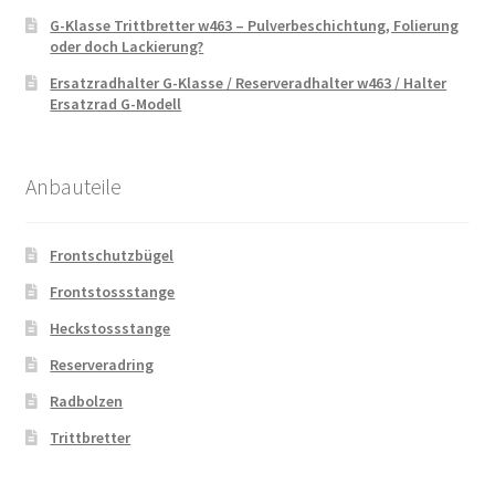
G-Klasse Trittbretter w463 – Pulverbeschichtung, Folierung
oder doch Lackierung?
Ersatzradhalter G-Klasse / Reserveradhalter w463 / Halter
Ersatzrad G-Modell
Anbauteile
Frontschutzbügel
Frontstossstange
Heckstossstange
Reserveradring
Radbolzen
Trittbretter