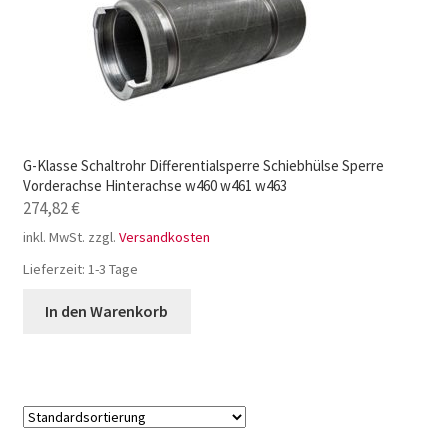
G-Klasse Schaltrohr Differentialsperre Schiebhülse Sperre
Vorderachse Hinterachse w460 w461 w463
274,82
€
inkl. MwSt.
zzgl.
Versandkosten
Lieferzeit:
1-3 Tage
In den Warenkorb