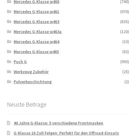
Mercedes G-Klasse w460
(740)
Mercedes G-Klasse w461
(970)
Mercedes G-Klasse w463
(835)
Mercedes G-Klasse w463a
(120)
Mercedes G-Klasse w464
(33)
Mercedes G-klasse w465
(62)
Puch G
(993)
Werkzeug Zubehör
(25)
Pulverbeschichtung
(2)
Neuste Beitrage
40 Jahre G-Klasse: 5 verschiedene Frontmasken
G-Klasse 16 Zoll Felgen: Perfekt für den Offroad-Einsatz