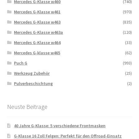
Mercedes G-Klasse w460
(740)
Mercedes G-Klasse w461
(970)
Mercedes G-Klasse w463
(835)
Mercedes G-Klasse w463a
(120)
Mercedes G-Klasse w464
(33)
Mercedes G-klasse w465
(62)
Puch G
(993)
Werkzeug Zubehör
(25)
Pulverbeschichtung
(2)
Neuste Beitrage
40 Jahre G-Klasse: 5 verschiedene Frontmasken
G-Klasse 16 Zoll Felgen: Perfekt für den Offroad-Einsatz