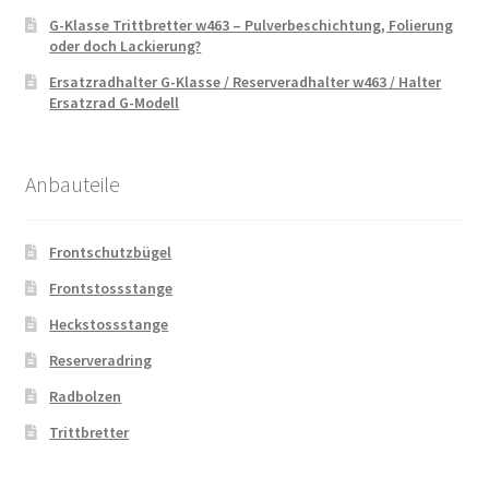
G-Klasse Trittbretter w463 – Pulverbeschichtung, Folierung
oder doch Lackierung?
Ersatzradhalter G-Klasse / Reserveradhalter w463 / Halter
Ersatzrad G-Modell
Anbauteile
Frontschutzbügel
Frontstossstange
Heckstossstange
Reserveradring
Radbolzen
Trittbretter