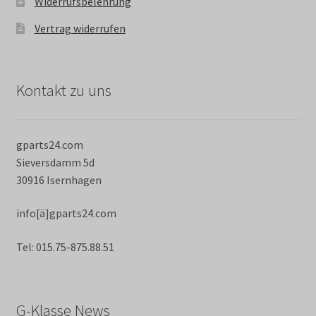
Widerrufsbelehrung
Vertrag widerrufen
Kontakt zu uns
gparts24.com
Sieversdamm 5d
30916 Isernhagen
info[ä]gparts24.com
Tel: 015.75-875.88.51
G-Klasse News