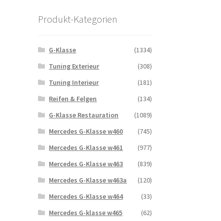
Produkt-Kategorien
G-Klasse
(1334)
Tuning Exterieur
(308)
Tuning Interieur
(181)
Reifen & Felgen
(134)
G-Klasse Restauration
(1089)
Mercedes G-Klasse w460
(745)
Mercedes G-Klasse w461
(977)
Mercedes G-Klasse w463
(839)
Mercedes G-Klasse w463a
(120)
Mercedes G-Klasse w464
(33)
Mercedes G-klasse w465
(62)