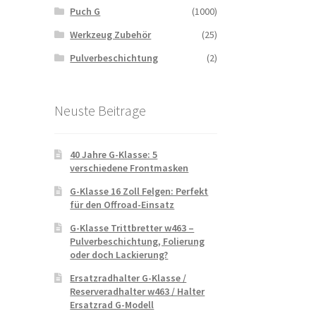
Puch G
(1000)
Werkzeug Zubehör
(25)
Pulverbeschichtung
(2)
Neuste Beitrage
40 Jahre G-Klasse: 5
verschiedene Frontmasken
G-Klasse 16 Zoll Felgen: Perfekt
für den Offroad-Einsatz
G-Klasse Trittbretter w463 –
Pulverbeschichtung, Folierung
oder doch Lackierung?
Ersatzradhalter G-Klasse /
Reserveradhalter w463 / Halter
Ersatzrad G-Modell