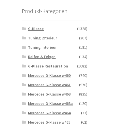
Produkt-Kategorien
G-Klasse
(1328)
Tuning Exterieur
(307)
Tuning Interieur
(181)
Reifen & Felgen
(134)
G-Klasse Restauration
(1082)
Mercedes G-Klasse w460
(740)
Mercedes G-Klasse w461
(970)
Mercedes G-Klasse w463
(835)
Mercedes G-Klasse w463a
(120)
Mercedes G-Klasse w464
(33)
Mercedes G-klasse w465
(62)