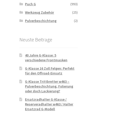
Puch G
(993)
Werkzeug Zubehör
(25)
Pulverbeschichtung
(2)
Neuste Beitrage
40 Jahre G-Klasse: 5
verschiedene Frontmasken
G-Klasse 16 Zoll Felgen: Perfekt
für den Offroad-Einsatz
G-Klasse Trittbretter w463 –
Pulverbeschichtung, Folierung
oder doch Lackierung?
Ersatzradhalter G-Klasse /
Reserveradhalter w463 / Halter
Ersatzrad G-Modell