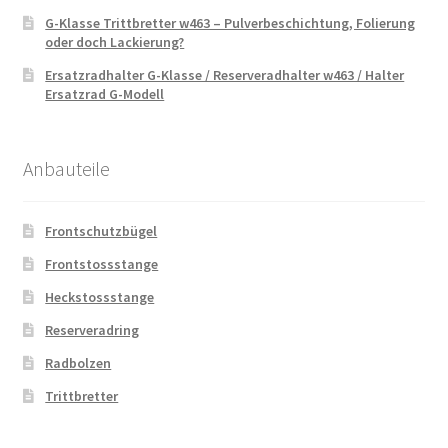
G-Klasse Trittbretter w463 – Pulverbeschichtung, Folierung
oder doch Lackierung?
Ersatzradhalter G-Klasse / Reserveradhalter w463 / Halter
Ersatzrad G-Modell
Anbauteile
Frontschutzbügel
Frontstossstange
Heckstossstange
Reserveradring
Radbolzen
Trittbretter