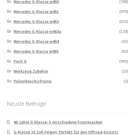
Mercedes G-Klasse w460
(740)
Mercedes G-Klasse w461
(970)
Mercedes G-Klasse w463
(835)
Mercedes G-Klasse w463a
(120)
Mercedes G-Klasse w464
(33)
Mercedes G-klasse w465
(62)
Puch G
(993)
Werkzeug Zubehör
(25)
Pulverbeschichtung
(2)
Neuste Beitrage
40 Jahre G-Klasse: 5 verschiedene Frontmasken
G-Klasse 16 Zoll Felgen: Perfekt für den Offroad-Einsatz