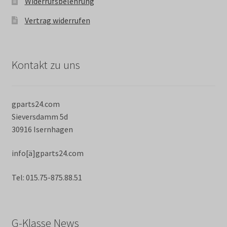
Widerrufsbelehrung
Vertrag widerrufen
Kontakt zu uns
gparts24.com
Sieversdamm 5d
30916 Isernhagen
info[ä]gparts24.com
Tel: 015.75-875.88.51
G-Klasse News